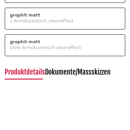
graphit matt
1 Armaturenloch, cleaneffect
graphit matt
ohne Armaturenloch cleaneffect
Produktdetails
Dokumente/Massskizzen