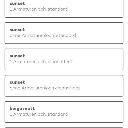
sunset
1 Armaturenloch, standard
sunset
ohne Armaturenloch, standard
sunset
1 Armaturenloch, cleaneffect
sunset
ohne Armaturenloch cleaneffect
beige matt
1 Armaturenloch, standard