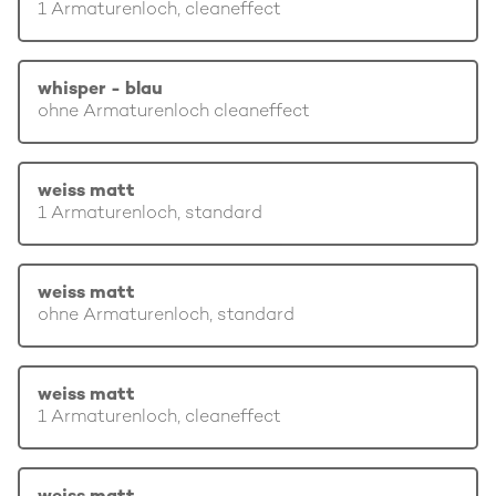
1 Armaturenloch, cleaneffect
whisper - blau
ohne Armaturenloch cleaneffect
weiss matt
1 Armaturenloch, standard
weiss matt
ohne Armaturenloch, standard
weiss matt
1 Armaturenloch, cleaneffect