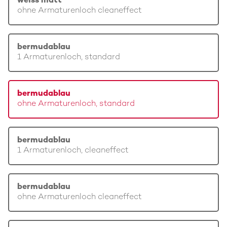
weiss matt
ohne Armaturenloch cleaneffect
bermudablau
1 Armaturenloch, standard
bermudablau
ohne Armaturenloch, standard
bermudablau
1 Armaturenloch, cleaneffect
bermudablau
ohne Armaturenloch cleaneffect