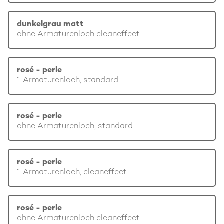
dunkelgrau matt
ohne Armaturenloch cleaneffect
rosé - perle
1 Armaturenloch, standard
rosé - perle
ohne Armaturenloch, standard
rosé - perle
1 Armaturenloch, cleaneffect
rosé - perle
ohne Armaturenloch cleaneffect