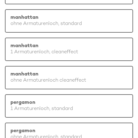
manhattan
ohne Armaturenloch, standard
manhattan
1 Armaturenloch, cleaneffect
manhattan
ohne Armaturenloch cleaneffect
pergamon
1 Armaturenloch, standard
pergamon
ohne Armaturenloch, standard