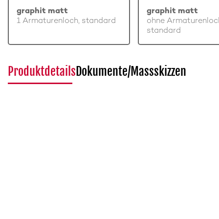
graphit matt
graphit matt
1 Armaturenloch, standard
ohne Armaturenloc
standard
Produktdetails
Dokumente/Massskizzen