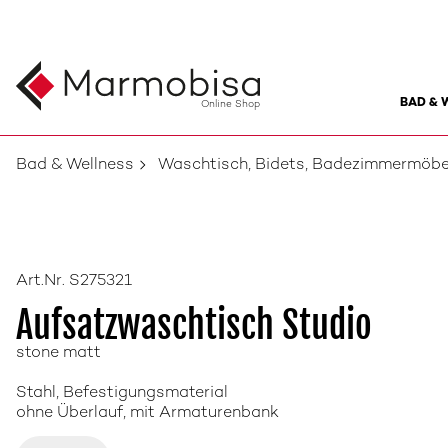
BAD & 
Online Shop
Bad & Wellness
Waschtisch, Bidets, Badezimmermöbe
Art.Nr. S275321
Aufsatzwaschtisch Studio
stone matt
Stahl, Befestigungsmaterial
ohne Überlauf, mit Armaturenbank