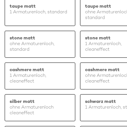
taupe matt
taupe matt
1 Armaturenloch, standard
ohne Armaturenloc
standard
stone matt
stone matt
ohne Armaturenloch,
1 Armaturenloch,
standard
cleaneffect
cashmere matt
cashmere matt
1 Armaturenloch,
ohne Armaturenloc
cleaneffect
cleaneffect
silber matt
schwarz matt
ohne Armaturenloch
1 Armaturenloch, s
cleaneffect