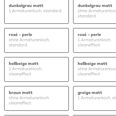
dunkelgrau matt
dunkelgrau matt
1 Armaturenloch, standard
ohne Armaturenloc
standard
rosé - perle
rosé - perle
ohne Armaturenloch,
1 Armaturenloch,
standard
cleaneffect
hellbeige matt
hellbeige matt
1 Armaturenloch,
ohne Armaturenloc
cleaneffect
cleaneffect
braun matt
greige matt
ohne Armaturenloch
1 Armaturenloch, s
cleaneffect