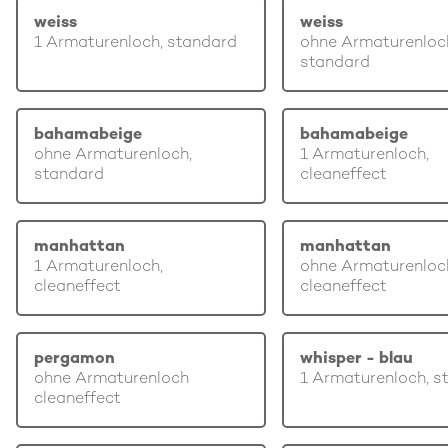
weiss
weiss
1 Armaturenloch, standard
ohne Armaturenloc
standard
bahamabeige
bahamabeige
ohne Armaturenloch,
1 Armaturenloch,
standard
cleaneffect
manhattan
manhattan
1 Armaturenloch,
ohne Armaturenloc
cleaneffect
cleaneffect
pergamon
whisper - blau
ohne Armaturenloch
1 Armaturenloch, s
cleaneffect