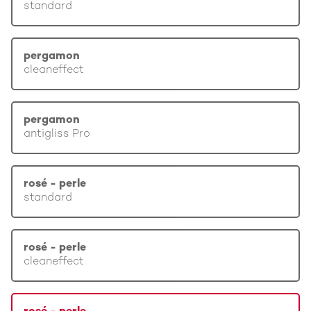
standard
pergamon
cleaneffect
pergamon
antigliss Pro
rosé - perle
standard
rosé - perle
cleaneffect