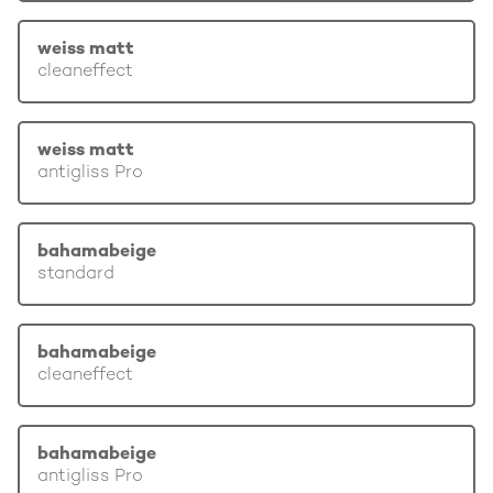
weiss matt
cleaneffect
weiss matt
antigliss Pro
bahamabeige
standard
bahamabeige
cleaneffect
bahamabeige
antigliss Pro