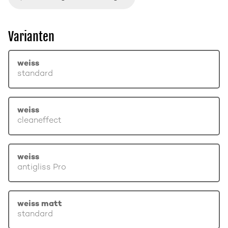
Varianten
weiss
standard
weiss
cleaneffect
weiss
antigliss Pro
weiss matt
standard