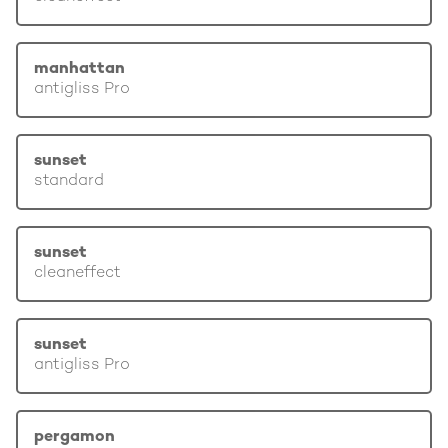
manhattan
antigliss Pro
sunset
standard
sunset
cleaneffect
sunset
antigliss Pro
pergamon