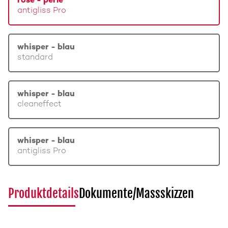
rosé - perle
antigliss Pro
whisper - blau
standard
whisper - blau
cleaneffect
whisper - blau
antigliss Pro
Produktdetails
Dokumente/Massskizzen