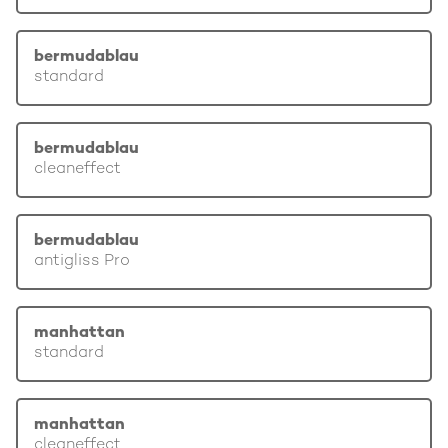
bermudablau
standard
bermudablau
cleaneffect
bermudablau
antigliss Pro
manhattan
standard
manhattan
cleaneffect