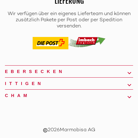
LIEFERUNG
Wir verfügen über ein eigenes Lieferteam und können
zusätzlich Pakete per Post oder per Spedition
versenden.
EBERSECKEN
ITTIGEN
CHAM
2026
Marmobisa AG
copyright