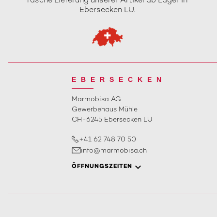
rasche Lieferung unserer Artikel ab Lager in
Ebersecken LU.
EBERSECKEN
Marmobisa AG
Gewerbehaus Mühle
CH-6245 Ebersecken LU
+41 62 748 70 50
info@marmobisa.ch
ÖFFNUNGSZEITEN