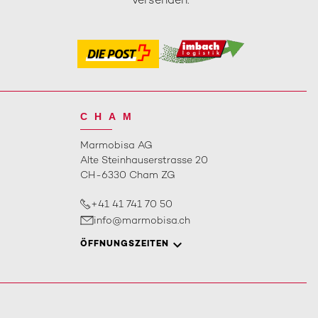
versenden.
CHAM
Marmobisa AG
Alte Steinhauserstrasse 20
CH-6330 Cham ZG
+41 41 741 70 50
info@marmobisa.ch
ÖFFNUNGSZEITEN