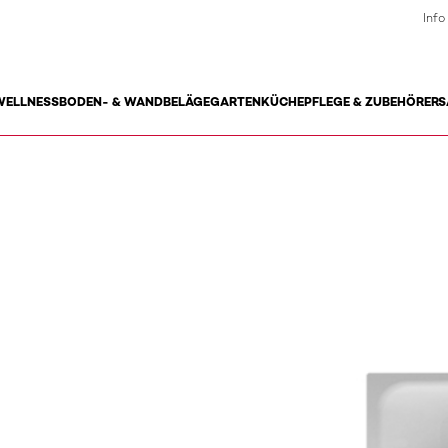
Info
WELLNESS
BODEN- & WANDBELÄGE
GARTEN
KÜCHE
PFLEGE & ZUBEHÖR
ERS