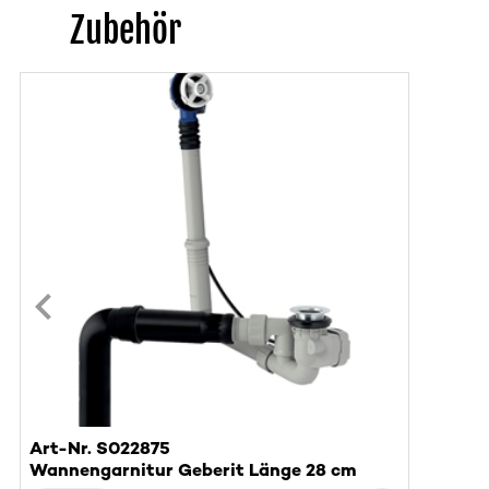
Zubehör
Art-Nr. S022875
Wannengarnitur Geberit Länge 28 cm