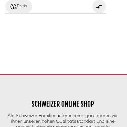
disabled_visible
Preis
SCHWEIZER ONLINE SHOP
Als Schweizer Familienunternehmen garantieren wir
Ihnen unseren hohen Qualitätsstandart und eine