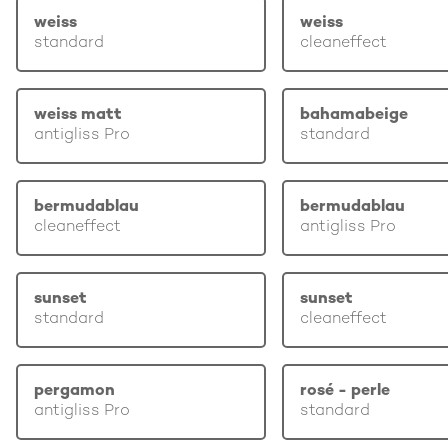
weiss
weiss
standard
cleaneffect
weiss matt
bahamabeige
antigliss Pro
standard
bermudablau
bermudablau
cleaneffect
antigliss Pro
sunset
sunset
standard
cleaneffect
pergamon
rosé - perle
antigliss Pro
standard