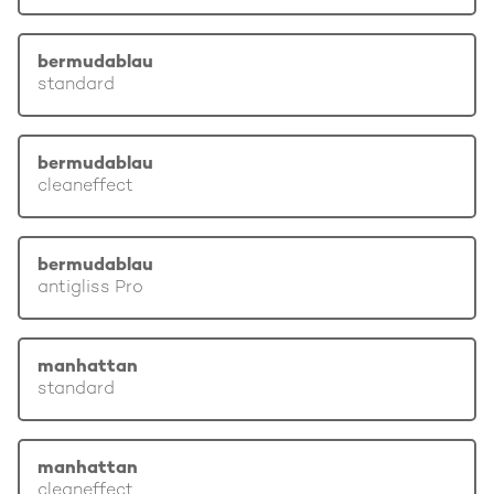
bermudablau
standard
bermudablau
cleaneffect
bermudablau
antigliss Pro
manhattan
standard
manhattan
cleaneffect