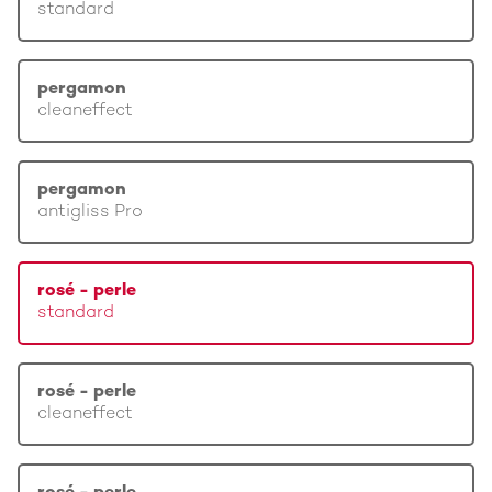
standard
pergamon
cleaneffect
pergamon
antigliss Pro
rosé - perle
standard
rosé - perle
cleaneffect