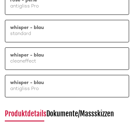
rosé - perle
antigliss Pro
whisper - blau
standard
whisper - blau
cleaneffect
whisper - blau
antigliss Pro
Produktdetails
Dokumente/Massskizzen