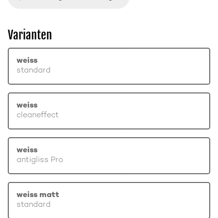
Varianten
weiss
standard
weiss
cleaneffect
weiss
antigliss Pro
weiss matt
standard