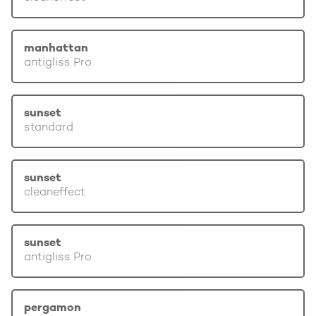
manhattan
antigliss Pro
sunset
standard
sunset
cleaneffect
sunset
antigliss Pro
pergamon