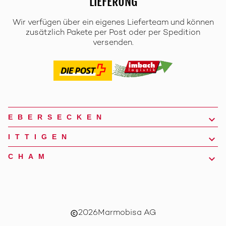
LIEFERUNG
Wir verfügen über ein eigenes Lieferteam und können
zusätzlich Pakete per Post oder per Spedition
versenden.
EBERSECKEN
ITTIGEN
CHAM
2026
Marmobisa AG
copyright