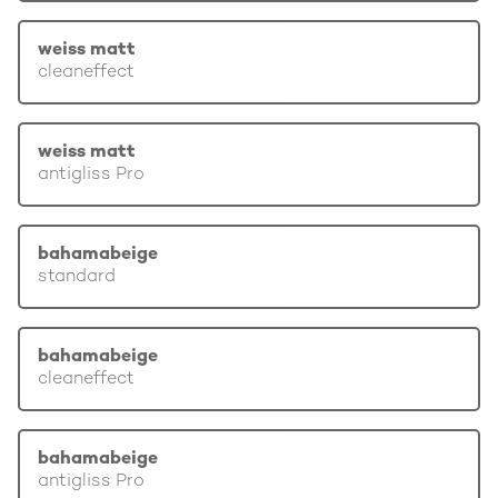
weiss matt
cleaneffect
weiss matt
antigliss Pro
bahamabeige
standard
bahamabeige
cleaneffect
bahamabeige
antigliss Pro