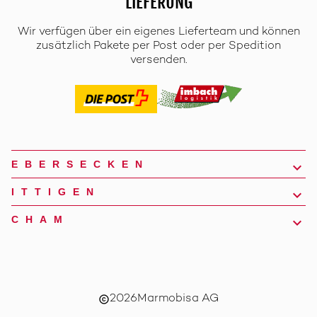
LIEFERUNG
Wir verfügen über ein eigenes Lieferteam und können
zusätzlich Pakete per Post oder per Spedition
versenden.
EBERSECKEN
ITTIGEN
CHAM
2026
Marmobisa AG
copyright