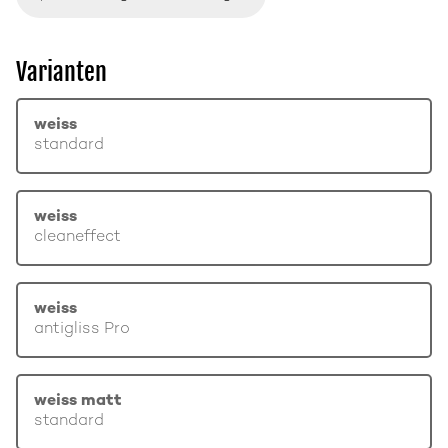
Varianten
weiss
standard
weiss
cleaneffect
weiss
antigliss Pro
weiss matt
standard