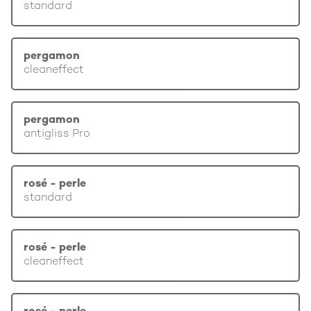
standard
pergamon
cleaneffect
pergamon
antigliss Pro
rosé - perle
standard
rosé - perle
cleaneffect