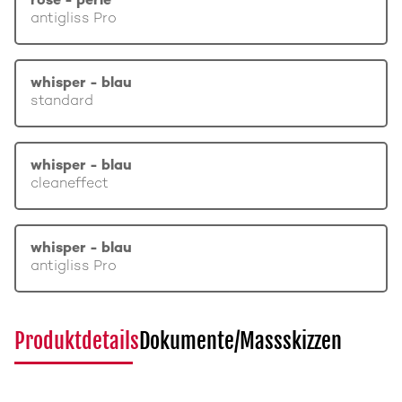
rosé - perle
antigliss Pro
whisper - blau
standard
whisper - blau
cleaneffect
whisper - blau
antigliss Pro
Produktdetails
Dokumente/Massskizzen