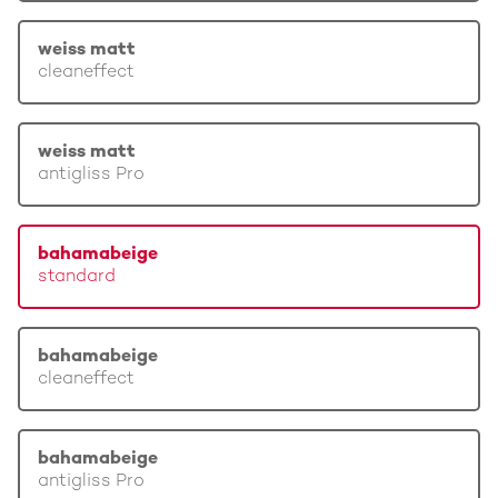
weiss matt
cleaneffect
weiss matt
antigliss Pro
bahamabeige
standard
bahamabeige
cleaneffect
bahamabeige
antigliss Pro