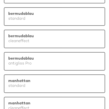
bermudablau
standard
bermudablau
cleaneffect
bermudablau
antigliss Pro
manhattan
standard
manhattan
cleaneffect