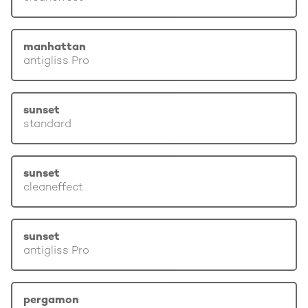
manhattan
antigliss Pro
sunset
standard
sunset
cleaneffect
sunset
antigliss Pro
pergamon