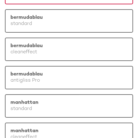
bermudablau
standard
bermudablau
cleaneffect
bermudablau
antigliss Pro
manhattan
standard
manhattan
cleaneffect