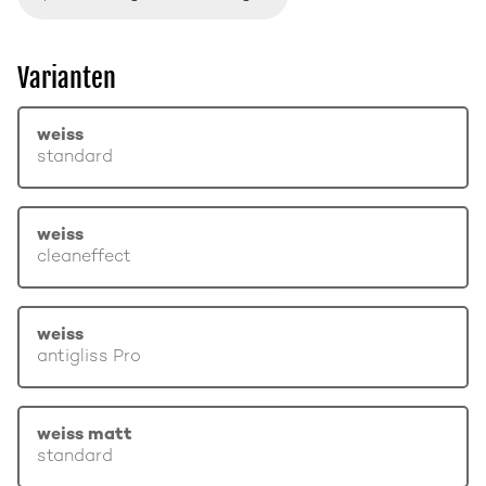
Varianten
weiss
standard
weiss
cleaneffect
weiss
antigliss Pro
weiss matt
standard