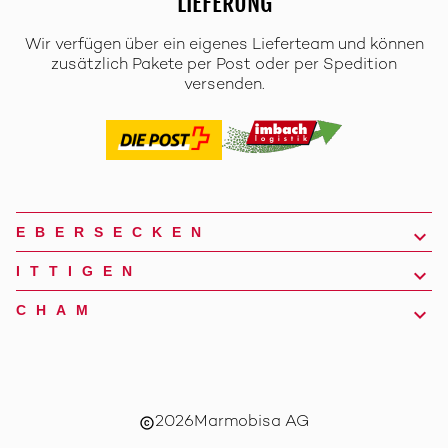
LIEFERUNG
Wir verfügen über ein eigenes Lieferteam und können
zusätzlich Pakete per Post oder per Spedition
versenden.
EBERSECKEN
ITTIGEN
CHAM
2026
Marmobisa AG
copyright