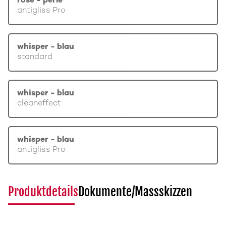
rosé - perle
antigliss Pro
whisper - blau
standard
whisper - blau
cleaneffect
whisper - blau
antigliss Pro
Produktdetails
Dokumente/Massskizzen