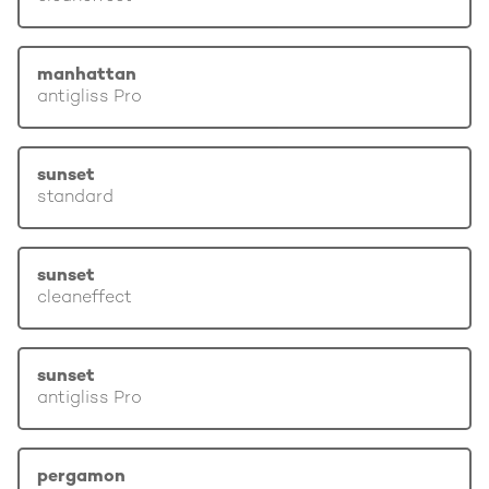
manhattan
antigliss Pro
sunset
standard
sunset
cleaneffect
sunset
antigliss Pro
pergamon