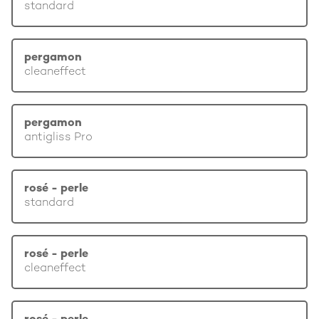
standard
pergamon
cleaneffect
pergamon
antigliss Pro
rosé - perle
standard
rosé - perle
cleaneffect