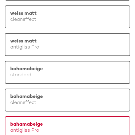
weiss matt
cleaneffect
weiss matt
antigliss Pro
bahamabeige
standard
bahamabeige
cleaneffect
bahamabeige
antigliss Pro