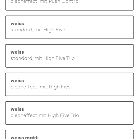
cleaneffect, mit Push Control
weiss
standard, mit High Five
weiss
standard, mit High Five Trio
weiss
cleaneffect, mit High Five
weiss
cleaneffect mit High Five Trio
weiss matt