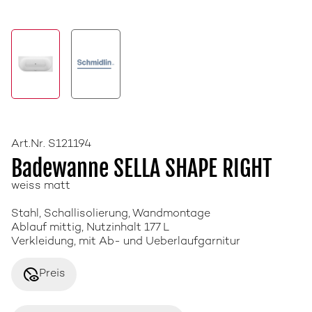
Art.Nr. S121194
Badewanne SELLA SHAPE RIGHT
weiss matt
Stahl, Schallisolierung, Wandmontage
Ablauf mittig, Nutzinhalt 177 L
Verkleidung, mit Ab- und Ueberlaufgarnitur
disabled_visible
Preis