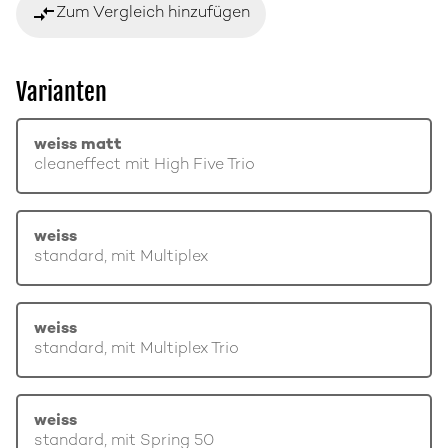
compare_arrows
Zum Vergleich hinzufügen
Varianten
weiss matt
cleaneffect mit High Five Trio
weiss
standard, mit Multiplex
weiss
standard, mit Multiplex Trio
weiss
standard, mit Spring 50