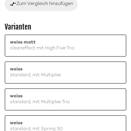
compare_arrows
Zum Vergleich hinzufügen
Varianten
weiss matt
cleaneffect mit High Five Trio
weiss
standard, mit Multiplex
weiss
standard, mit Multiplex Trio
weiss
standard, mit Spring 50