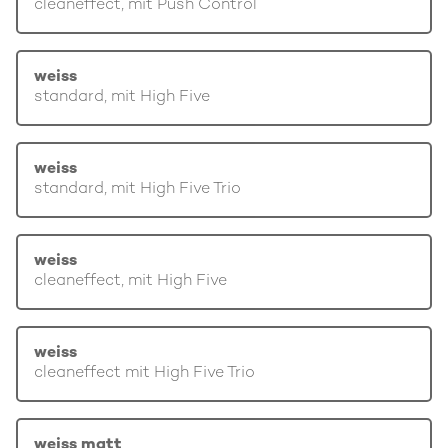
cleaneffect, mit Push Control
weiss
standard, mit High Five
weiss
standard, mit High Five Trio
weiss
cleaneffect, mit High Five
weiss
cleaneffect mit High Five Trio
weiss matt