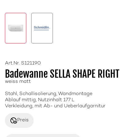
Art.Nr. S121190
Badewanne SELLA SHAPE RIGHT
weiss matt
Stahl, Schallisolierung, Wandmontage
Ablauf mittig, Nutzinhalt 177 L
Verkleidung, mit Ab- und Ueberlaufgarnitur
disabled_visible
Preis