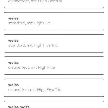
cleaneffect, mit Push Control
weiss
standard, mit High Five
weiss
standard, mit High Five Trio
weiss
cleaneffect, mit High Five
weiss
cleaneffect mit High Five Trio
weiss matt