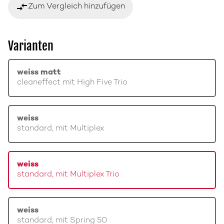
compare_arrows
Zum Vergleich hinzufügen
Varianten
weiss matt
cleaneffect mit High Five Trio
weiss
standard, mit Multiplex
weiss
standard, mit Multiplex Trio
weiss
standard, mit Spring 50