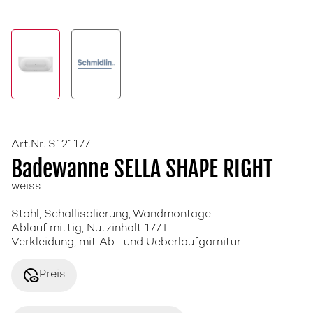
Art.Nr. S121177
Badewanne SELLA SHAPE RIGHT
weiss
Stahl, Schallisolierung, Wandmontage
Ablauf mittig, Nutzinhalt 177 L
Verkleidung, mit Ab- und Ueberlaufgarnitur
disabled_visible
Preis