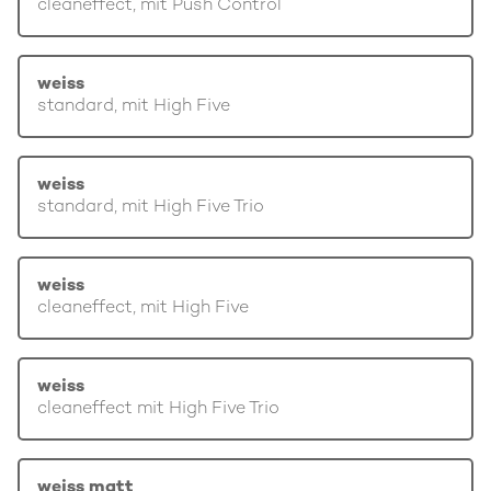
cleaneffect, mit Push Control
weiss
standard, mit High Five
weiss
standard, mit High Five Trio
weiss
cleaneffect, mit High Five
weiss
cleaneffect mit High Five Trio
weiss matt