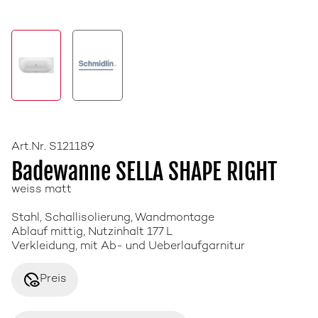
Art.Nr. S121189
Badewanne SELLA SHAPE RIGHT
weiss matt
Stahl, Schallisolierung, Wandmontage
Ablauf mittig, Nutzinhalt 177 L
Verkleidung, mit Ab- und Ueberlaufgarnitur
disabled_visible
Preis