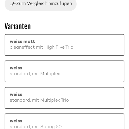
compare_arrows
Zum Vergleich hinzufügen
Varianten
weiss matt
cleaneffect mit High Five Trio
weiss
standard, mit Multiplex
weiss
standard, mit Multiplex Trio
weiss
standard, mit Spring 50