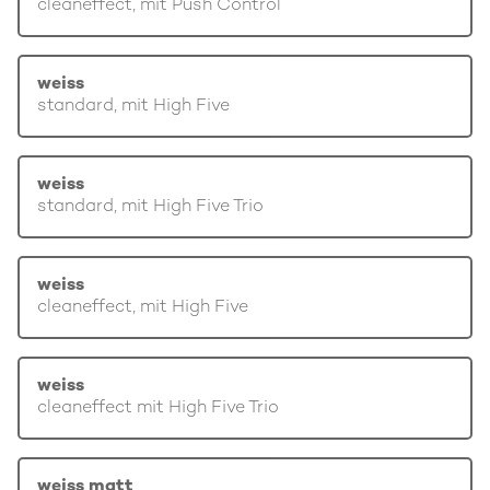
cleaneffect, mit Push Control
weiss
standard, mit High Five
weiss
standard, mit High Five Trio
weiss
cleaneffect, mit High Five
weiss
cleaneffect mit High Five Trio
weiss matt