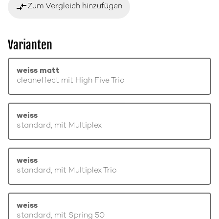
compare_arrows
Zum Vergleich hinzufügen
Varianten
weiss matt
cleaneffect mit High Five Trio
weiss
standard, mit Multiplex
weiss
standard, mit Multiplex Trio
weiss
standard, mit Spring 50