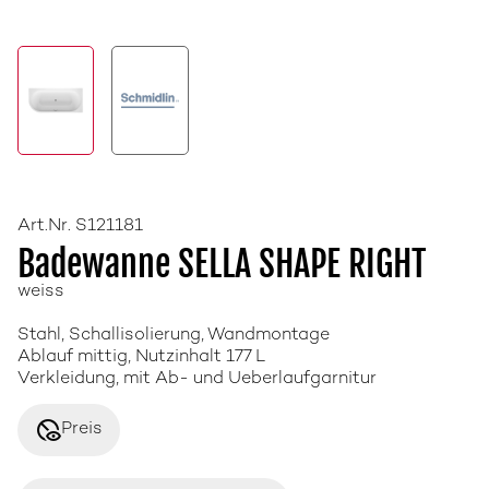
Art.Nr. S121181
Badewanne SELLA SHAPE RIGHT
weiss
Stahl, Schallisolierung, Wandmontage
Ablauf mittig, Nutzinhalt 177 L
Verkleidung, mit Ab- und Ueberlaufgarnitur
disabled_visible
Preis