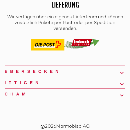
LIEFERUNG
Wir verfügen über ein eigenes Lieferteam und können
zusätzlich Pakete per Post oder per Spedition
versenden.
EBERSECKEN
ITTIGEN
CHAM
2026
Marmobisa AG
copyright