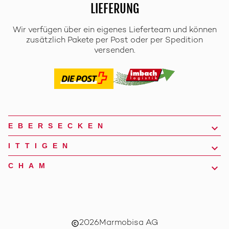
LIEFERUNG
Wir verfügen über ein eigenes Lieferteam und können
zusätzlich Pakete per Post oder per Spedition
versenden.
EBERSECKEN
ITTIGEN
CHAM
2026
Marmobisa AG
copyright