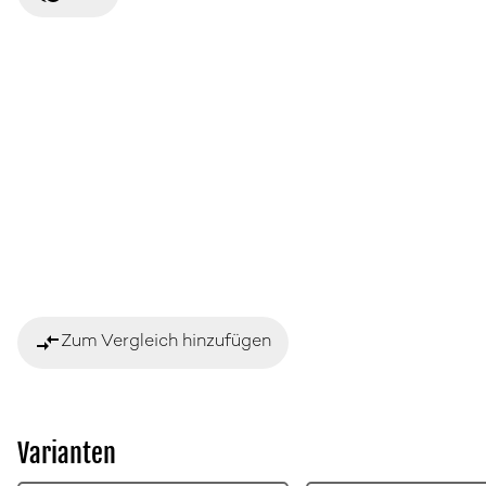
compare_arrows
Zum Vergleich hinzufügen
Varianten