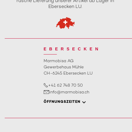
rasche Lieferung unserer Artikel ab Lager in
Ebersecken LU.
EBERSECKEN
Marmobisa AG
Gewerbehaus Mühle
CH-6245 Ebersecken LU
+41 62 748 70 50
info@marmobisa.ch
ÖFFNUNGSZEITEN