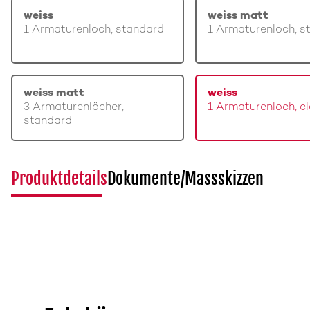
weiss
weiss matt
1 Armaturenloch, standard
1 Armaturenloch, s
weiss matt
weiss
3 Armaturenlöcher,
1 Armaturenloch, c
standard
Produktdetails
Dokumente/Massskizzen