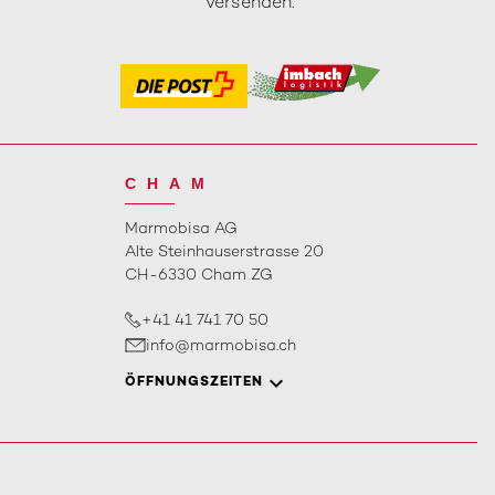
versenden.
CHAM
Marmobisa AG
Alte Steinhauserstrasse 20
CH-6330 Cham ZG
+41 41 741 70 50
info@marmobisa.ch
ÖFFNUNGSZEITEN