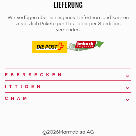
LIEFERUNG
Wir verfügen über ein eigenes Lieferteam und können
zusätzlich Pakete per Post oder per Spedition
versenden.
EBERSECKEN
ITTIGEN
CHAM
2026
Marmobisa AG
copyright