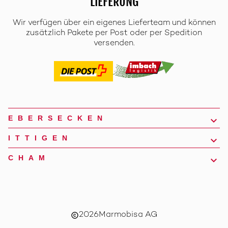
LIEFERUNG
Wir verfügen über ein eigenes Lieferteam und können
zusätzlich Pakete per Post oder per Spedition
versenden.
EBERSECKEN
ITTIGEN
CHAM
2026
Marmobisa AG
copyright