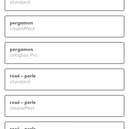
standard
pergamon
cleaneffect
pergamon
antigliss Pro
rosé - perle
standard
rosé - perle
cleaneffect