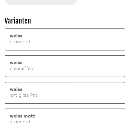
Varianten
weiss
standard
weiss
cleaneffect
weiss
antigliss Pro
weiss matt
standard