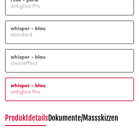
rosé - perle
antigliss Pro
whisper - blau
standard
whisper - blau
cleaneffect
whisper - blau
antigliss Pro
Produktdetails
Dokumente/Massskizzen