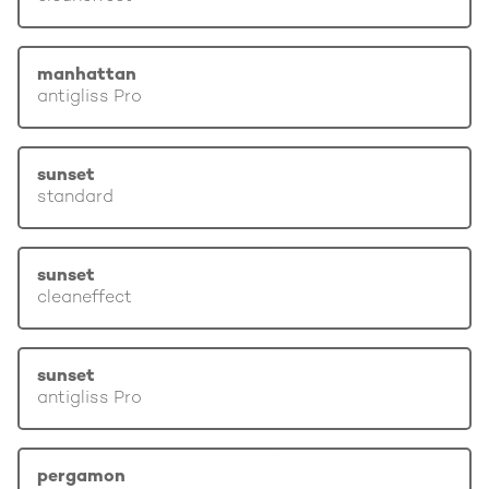
manhattan
antigliss Pro
sunset
standard
sunset
cleaneffect
sunset
antigliss Pro
pergamon