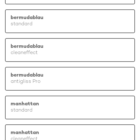
bermudablau
standard
bermudablau
cleaneffect
bermudablau
antigliss Pro
manhattan
standard
manhattan
cleaneffect