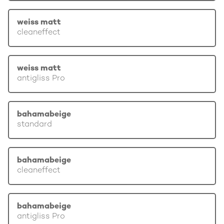
weiss matt
cleaneffect
weiss matt
antigliss Pro
bahamabeige
standard
bahamabeige
cleaneffect
bahamabeige
antigliss Pro