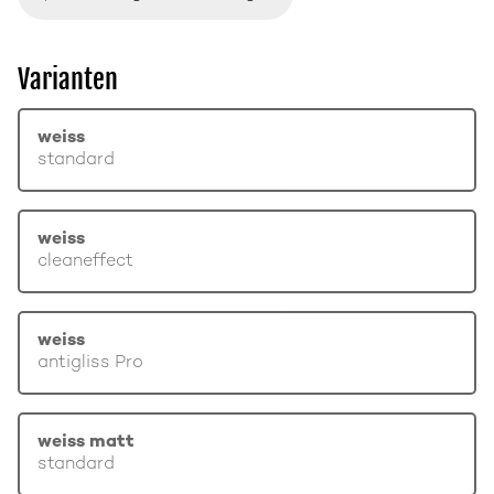
Varianten
weiss
standard
weiss
cleaneffect
weiss
antigliss Pro
weiss matt
standard