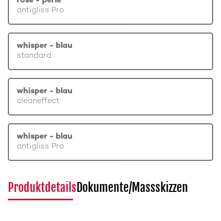
rosé - perle
antigliss Pro
whisper - blau
standard
whisper - blau
cleaneffect
whisper - blau
antigliss Pro
Produktdetails
Dokumente/Massskizzen