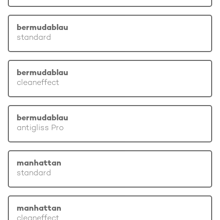
bermudablau
standard
bermudablau
cleaneffect
bermudablau
antigliss Pro
manhattan
standard
manhattan
cleaneffect