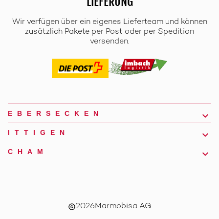
LIEFERUNG
Wir verfügen über ein eigenes Lieferteam und können
zusätzlich Pakete per Post oder per Spedition
versenden.
EBERSECKEN
ITTIGEN
CHAM
2026
Marmobisa AG
copyright