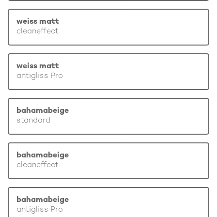
weiss matt
cleaneffect
weiss matt
antigliss Pro
bahamabeige
standard
bahamabeige
cleaneffect
bahamabeige
antigliss Pro