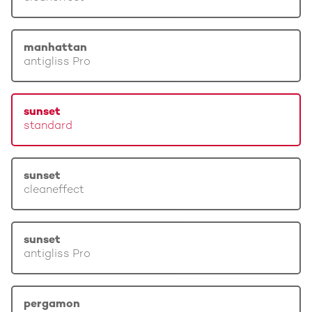
manhattan
antigliss Pro
sunset
standard
sunset
cleaneffect
sunset
antigliss Pro
pergamon