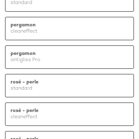
standard
pergamon
cleaneffect
pergamon
antigliss Pro
rosé - perle
standard
rosé - perle
cleaneffect