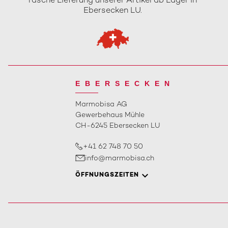
rasche Lieferung unserer Artikel ab Lager in
Ebersecken LU.
EBERSECKEN
Marmobisa AG
Gewerbehaus Mühle
CH-6245 Ebersecken LU
+41 62 748 70 50
info@marmobisa.ch
ÖFFNUNGSZEITEN