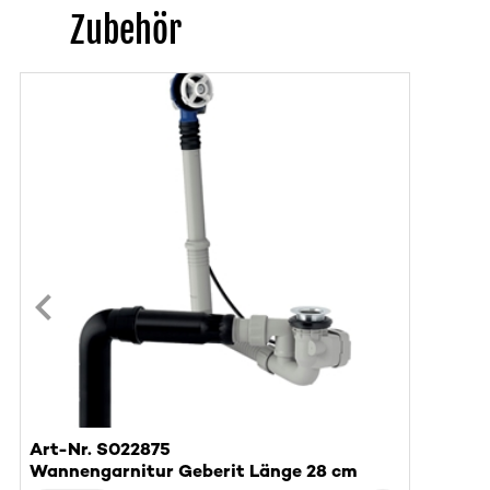
Zubehör
Art-Nr. S022875
Wannengarnitur Geberit Länge 28 cm