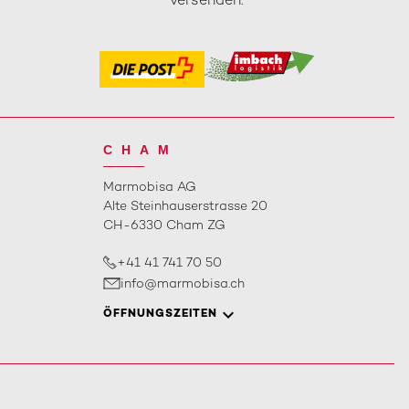
versenden.
CHAM
Marmobisa AG
Alte Steinhauserstrasse 20
CH-6330 Cham ZG
+41 41 741 70 50
info@marmobisa.ch
ÖFFNUNGSZEITEN