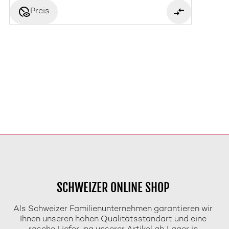
disabled_visible
Preis
SCHWEIZER ONLINE SHOP
Als Schweizer Familienunternehmen garantieren wir
Ihnen unseren hohen Qualitätsstandart und eine