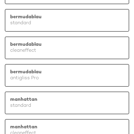
bermudablau
standard
bermudablau
cleaneffect
bermudablau
antigliss Pro
manhattan
standard
manhattan
cleaneffect