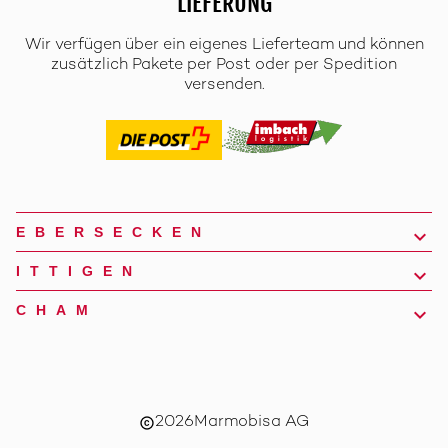
LIEFERUNG
Wir verfügen über ein eigenes Lieferteam und können
zusätzlich Pakete per Post oder per Spedition
versenden.
EBERSECKEN
ITTIGEN
CHAM
2026
Marmobisa AG
copyright