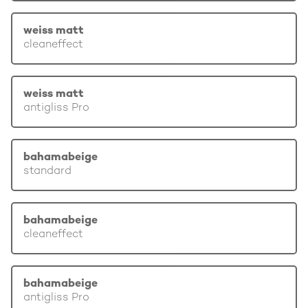
weiss matt
cleaneffect
weiss matt
antigliss Pro
bahamabeige
standard
bahamabeige
cleaneffect
bahamabeige
antigliss Pro