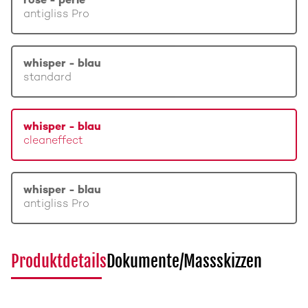
rosé - perle
antigliss Pro
whisper - blau
standard
whisper - blau
cleaneffect
whisper - blau
antigliss Pro
Produktdetails
Dokumente/Massskizzen