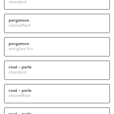
standard
pergamon
cleaneffect
pergamon
antigliss Pro
rosé - perle
standard
rosé - perle
cleaneffect