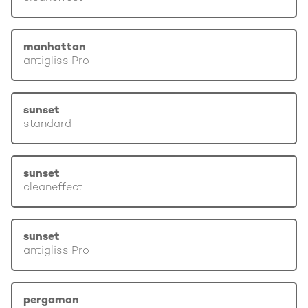
manhattan
antigliss Pro
sunset
standard
sunset
cleaneffect
sunset
antigliss Pro
pergamon