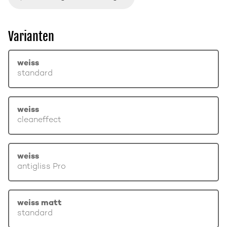
Varianten
weiss
standard
weiss
cleaneffect
weiss
antigliss Pro
weiss matt
standard