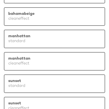
bahamabeige
cleaneffect
manhattan
standard
manhattan
cleaneffect
sunset
standard
sunset
cleaneffect