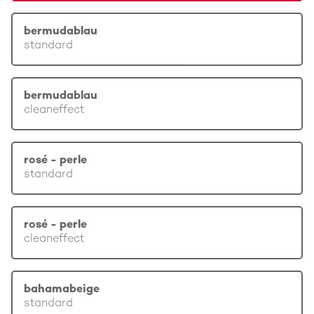
bermudablau
standard
bermudablau
cleaneffect
rosé - perle
standard
rosé - perle
cleaneffect
bahamabeige
standard