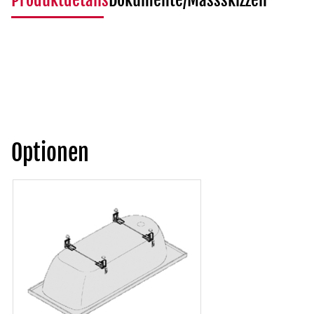
Produktdetails
Dokumente/Massskizzen
Optionen