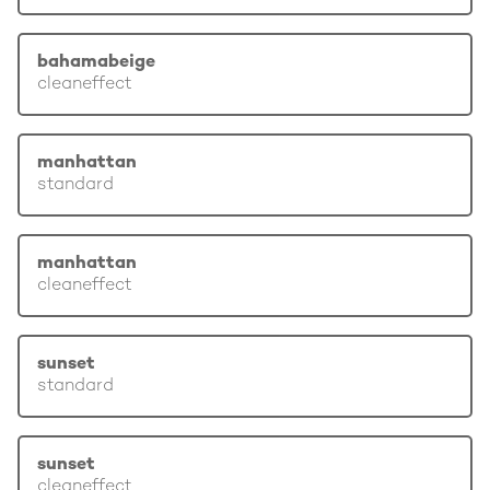
bahamabeige
cleaneffect
manhattan
standard
manhattan
cleaneffect
sunset
standard
sunset
cleaneffect