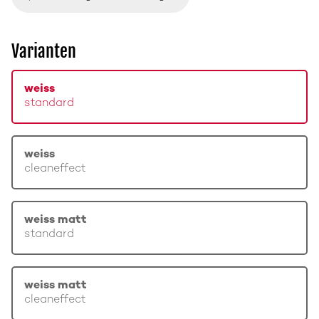
Varianten
weiss
standard
weiss
cleaneffect
weiss matt
standard
weiss matt
cleaneffect