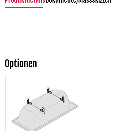
Produktdetails
Dokumente/Massskizzen
Optionen