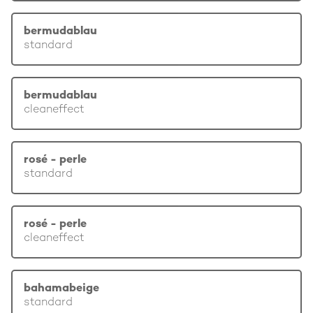
bermudablau
standard
bermudablau
cleaneffect
rosé - perle
standard
rosé - perle
cleaneffect
bahamabeige
standard