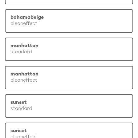
bahamabeige
cleaneffect
manhattan
standard
manhattan
cleaneffect
sunset
standard
sunset
cleaneffect