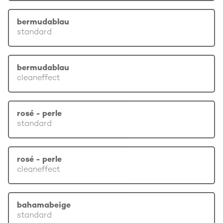
bermudablau
standard
bermudablau
cleaneffect
rosé - perle
standard
rosé - perle
cleaneffect
bahamabeige
standard