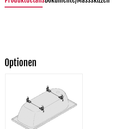
Produktdetails
Dokumente/Massskizzen
Optionen