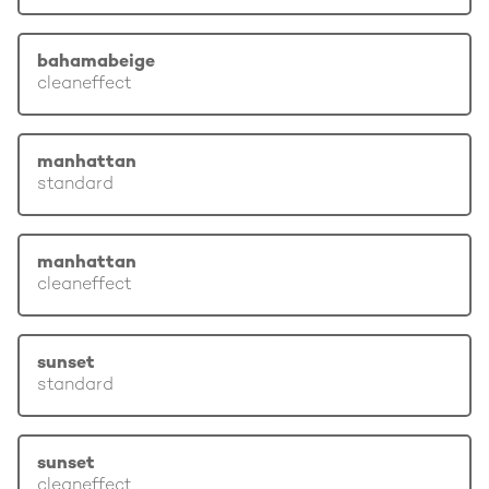
bahamabeige
cleaneffect
manhattan
standard
manhattan
cleaneffect
sunset
standard
sunset
cleaneffect