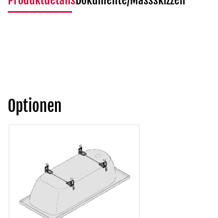
Produktdetails
Dokumente/Massskizzen
Optionen