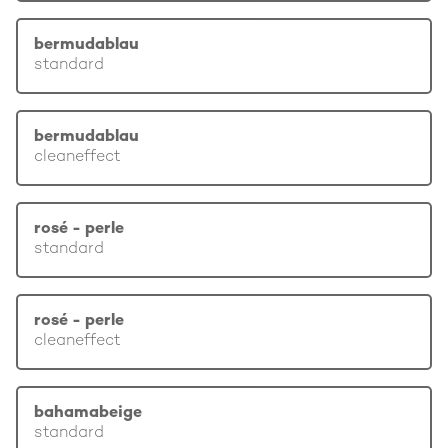
bermudablau
standard
bermudablau
cleaneffect
rosé - perle
standard
rosé - perle
cleaneffect
bahamabeige
standard