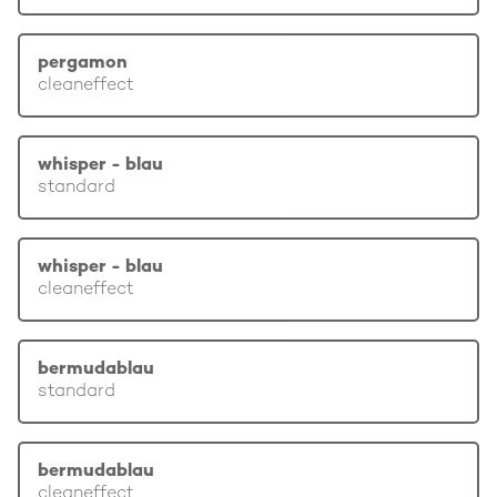
pergamon
cleaneffect
whisper - blau
standard
whisper - blau
cleaneffect
bermudablau
standard
bermudablau
cleaneffect