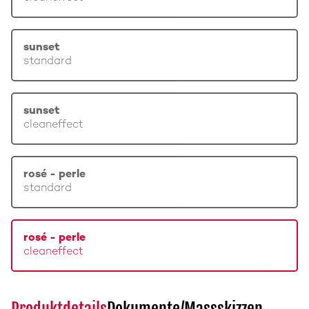
sunset
standard
sunset
cleaneffect
rosé - perle
standard
rosé - perle
cleaneffect