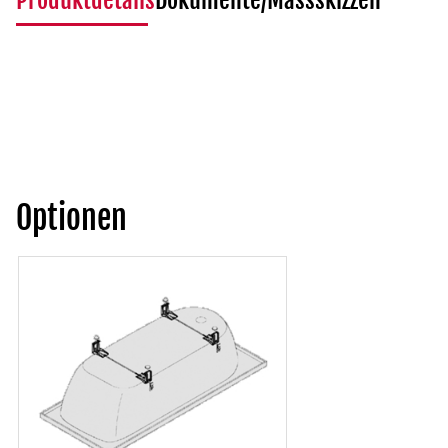
Produktdetails
Dokumente/Massskizzen
Optionen