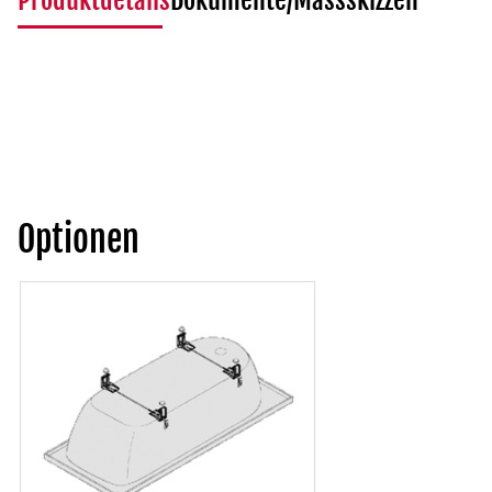
Produktdetails
Dokumente/Massskizzen
Optionen