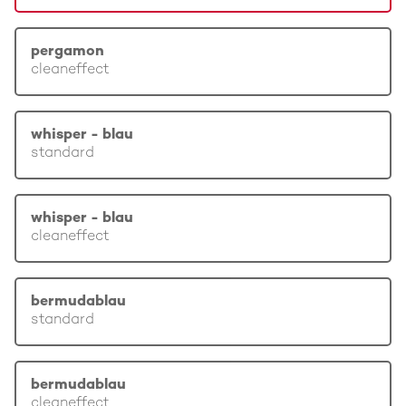
pergamon
cleaneffect
whisper - blau
standard
whisper - blau
cleaneffect
bermudablau
standard
bermudablau
cleaneffect