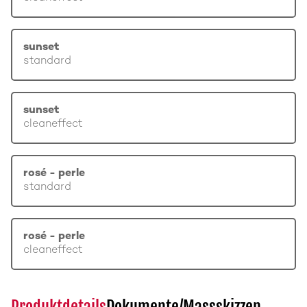
sunset
standard
sunset
cleaneffect
rosé - perle
standard
rosé - perle
cleaneffect