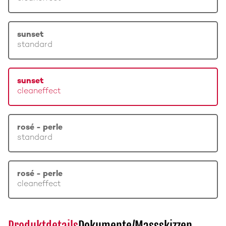
sunset
standard
sunset
cleaneffect
rosé - perle
standard
rosé - perle
cleaneffect