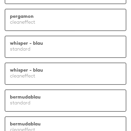
pergamon
cleaneffect
whisper - blau
standard
whisper - blau
cleaneffect
bermudablau
standard
bermudablau
cleaneffect