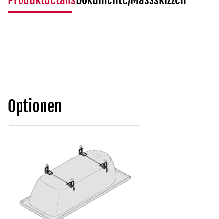
Produktdetails
Dokumente/Massskizzen
Optionen