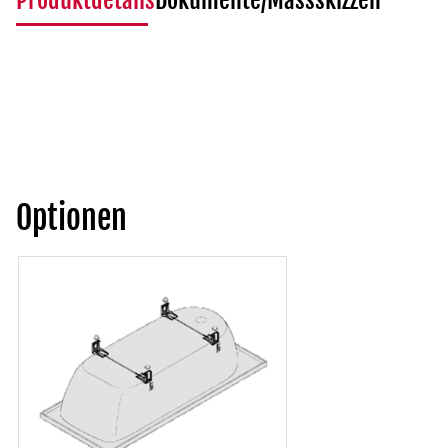
Produktdetails
Dokumente/Massskizzen
Optionen