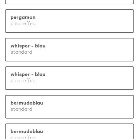
pergamon
cleaneffect
whisper - blau
standard
whisper - blau
cleaneffect
bermudablau
standard
bermudablau
cleaneffect