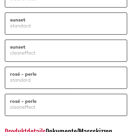
sunset
standard
sunset
cleaneffect
rosé - perle
standard
rosé - perle
cleaneffect