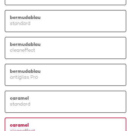
bermudablau
standard
bermudablau
cleaneffect
bermudablau
antigliss Pro
caramel
standard
caramel