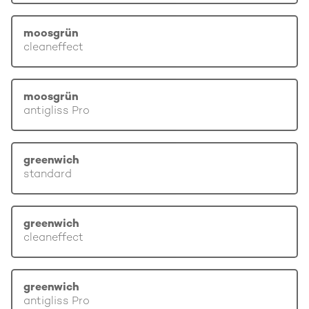
moosgrün
cleaneffect
moosgrün
antigliss Pro
greenwich
standard
greenwich
cleaneffect
greenwich
antigliss Pro