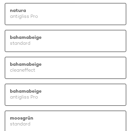
natura
antigliss Pro
bahamabeige
standard
bahamabeige
cleaneffect
bahamabeige
antigliss Pro
moosgrün
standard