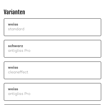
Varianten
weiss
standard
schwarz
antigliss Pro
weiss
cleaneffect
weiss
antigliss Pro