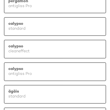
pergamon
antigliss Pro
calypso
standard
calypso
cleaneffect
calypso
antigliss Pro
ägäis
standard