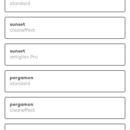
standard
sunset
cleaneffect
sunset
antigliss Pro
pergamon
standard
pergamon
cleaneffect