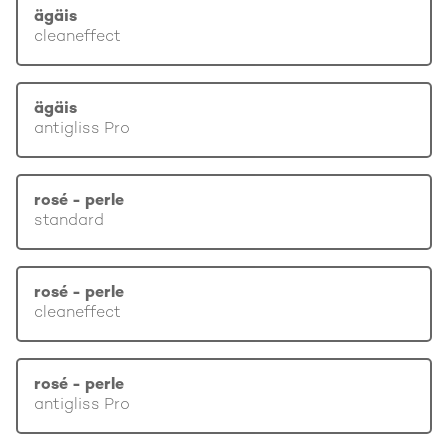
ägäis
cleaneffect
ägäis
antigliss Pro
rosé - perle
standard
rosé - perle
cleaneffect
rosé - perle
antigliss Pro