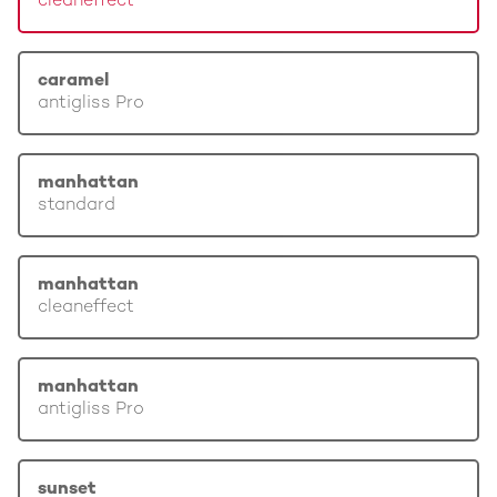
cleaneffect
caramel
antigliss Pro
manhattan
standard
manhattan
cleaneffect
manhattan
antigliss Pro
sunset