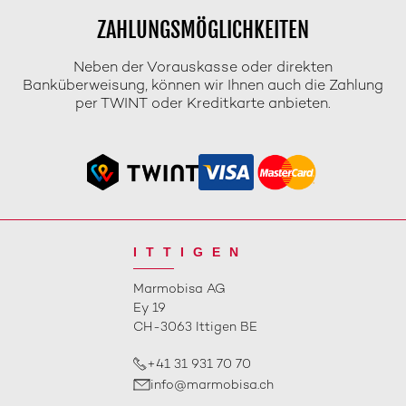
ZAHLUNGSMÖGLICHKEITEN
Neben der Vorauskasse oder direkten
Banküberweisung, können wir Ihnen auch die Zahlung
per TWINT oder Kreditkarte anbieten.
ITTIGEN
Marmobisa AG
Ey 19
CH-3063 Ittigen BE
+41 31 931 70 70
info@marmobisa.ch