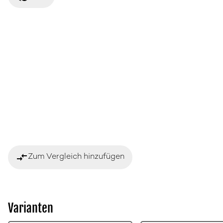
compare_arrows
Zum Vergleich hinzufügen
Varianten