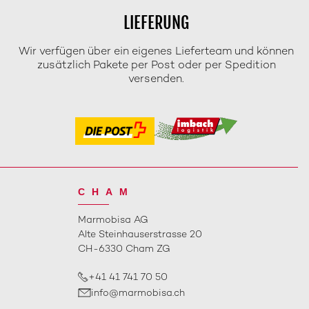
LIEFERUNG
Wir verfügen über ein eigenes Lieferteam und können
zusätzlich Pakete per Post oder per Spedition
versenden.
CHAM
Marmobisa AG
Alte Steinhauserstrasse 20
CH-6330 Cham ZG
+41 41 741 70 50
info@marmobisa.ch