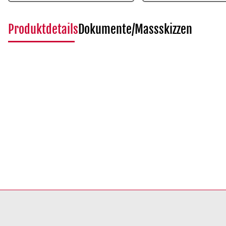
Produktdetails
Dokumente/Massskizzen