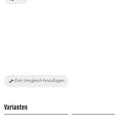
compare_arrows
Zum Vergleich hinzufügen
Varianten