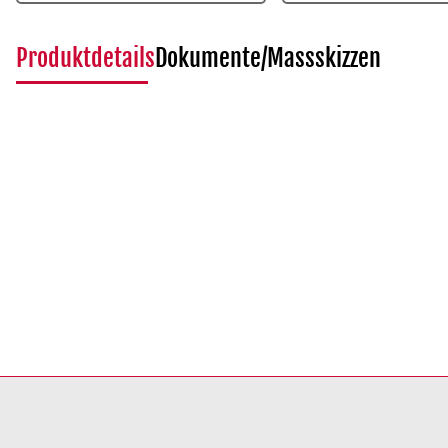
Produktdetails
Dokumente/Massskizzen