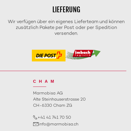
LIEFERUNG
Wir verfügen über ein eigenes Lieferteam und können
zusätzlich Pakete per Post oder per Spedition
versenden.
CHAM
Marmobisa AG
Alte Steinhauserstrasse 20
CH-6330 Cham ZG
+41 41 741 70 50
info@marmobisa.ch