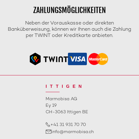
ZAHLUNGSMÖGLICHKEITEN
Neben der Vorauskasse oder direkten
Banküberweisung, können wir Ihnen auch die Zahlung
per TWINT oder Kreditkarte anbieten.
ITTIGEN
Marmobisa AG
Ey 19
CH-3063 Ittigen BE
+41 31 931 70 70
info@marmobisa.ch