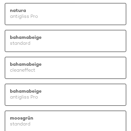
natura
antigliss Pro
bahamabeige
standard
bahamabeige
cleaneffect
bahamabeige
antigliss Pro
moosgrün
standard