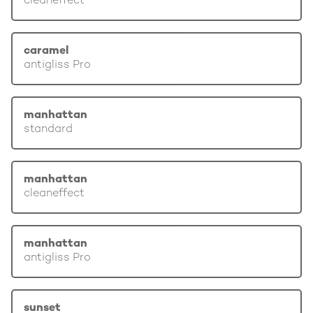
cleaneffect
caramel
antigliss Pro
manhattan
standard
manhattan
cleaneffect
manhattan
antigliss Pro
sunset