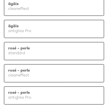
ägäis
cleaneffect
ägäis
antigliss Pro
rosé - perle
standard
rosé - perle
cleaneffect
rosé - perle
antigliss Pro