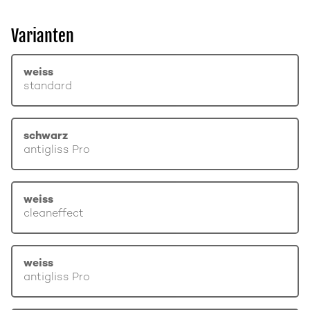
Varianten
weiss
standard
schwarz
antigliss Pro
weiss
cleaneffect
weiss
antigliss Pro