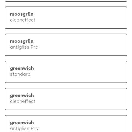
moosgrün
cleaneffect
moosgrün
antigliss Pro
greenwich
standard
greenwich
cleaneffect
greenwich
antigliss Pro