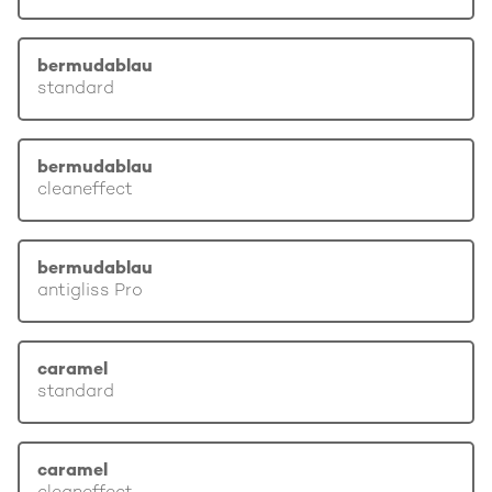
bermudablau
standard
bermudablau
cleaneffect
bermudablau
antigliss Pro
caramel
standard
caramel