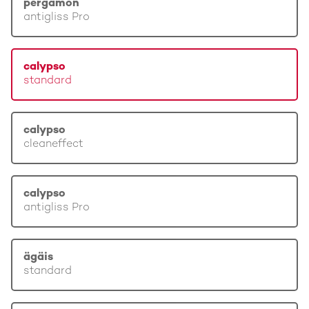
pergamon
antigliss Pro
calypso
standard
calypso
cleaneffect
calypso
antigliss Pro
ägäis
standard