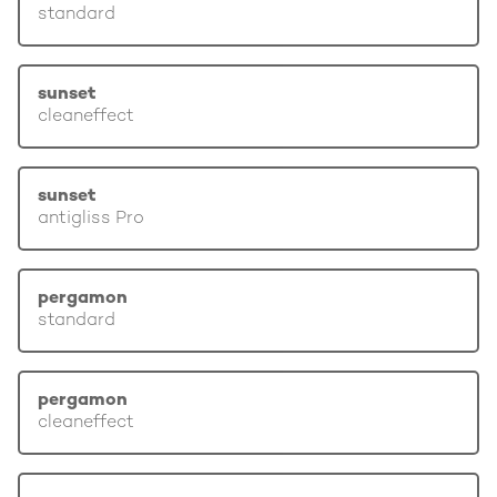
standard
sunset
cleaneffect
sunset
antigliss Pro
pergamon
standard
pergamon
cleaneffect