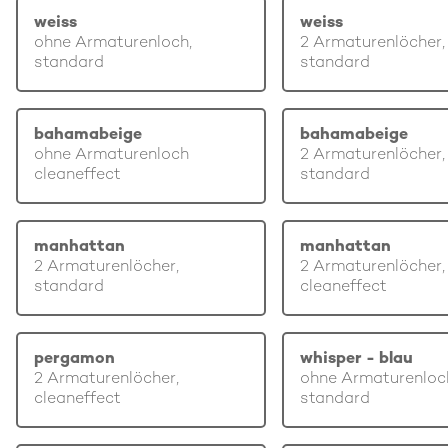
weiss
weiss
ohne Armaturenloch,
2 Armaturenlöcher,
standard
standard
bahamabeige
bahamabeige
ohne Armaturenloch
2 Armaturenlöcher,
cleaneffect
standard
manhattan
manhattan
2 Armaturenlöcher,
2 Armaturenlöcher,
standard
cleaneffect
pergamon
whisper - blau
2 Armaturenlöcher,
ohne Armaturenloc
cleaneffect
standard