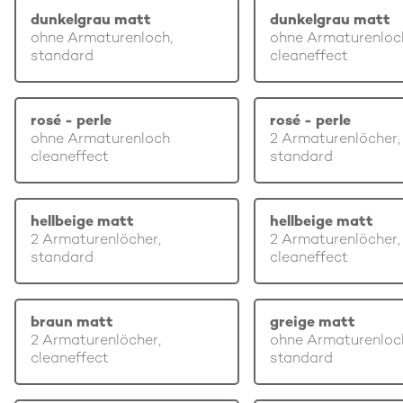
dunkelgrau matt
dunkelgrau matt
ohne Armaturenloch,
ohne Armaturenloc
standard
cleaneffect
rosé - perle
rosé - perle
ohne Armaturenloch
2 Armaturenlöcher,
cleaneffect
standard
hellbeige matt
hellbeige matt
2 Armaturenlöcher,
2 Armaturenlöcher,
standard
cleaneffect
braun matt
greige matt
2 Armaturenlöcher,
ohne Armaturenloc
cleaneffect
standard