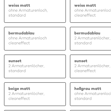
weiss matt
weiss matt
ohne Armaturenloch,
ohne Armaturenloc
standard
cleaneffect
bermudablau
bermudablau
ohne Armaturenloch
2 Armaturenlöcher,
cleaneffect
standard
sunset
sunset
2 Armaturenlöcher,
2 Armaturenlöcher,
standard
cleaneffect
beige matt
hellgrau matt
2 Armaturenlöcher,
ohne Armaturenloc
cleaneffect
standard