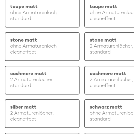
taupe matt
taupe matt
ohne Armaturenloch,
ohne Armaturenloc
standard
cleaneffect
stone matt
stone matt
ohne Armaturenloch
2 Armaturenlöcher,
cleaneffect
standard
cashmere matt
cashmere matt
2 Armaturenlöcher,
2 Armaturenlöcher,
standard
cleaneffect
silber matt
schwarz matt
2 Armaturenlöcher,
ohne Armaturenloc
cleaneffect
standard