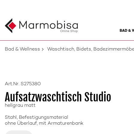
BAD & 
Online Shop
Bad & Wellness
Waschtisch, Bidets, Badezimmermöbe
Art.Nr. S275380
Aufsatzwaschtisch Studio
hellgrau matt
Stahl, Befestigungsmaterial
ohne Überlauf, mit Armaturenbank