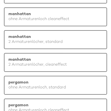
manhattan
ohne Armaturenloch cleaneffect
manhattan
2 Armaturenlöcher, standard
manhattan
2 Armaturenlöcher, cleaneffect
pergamon
ohne Armaturenloch, standard
pergamon
ohne Armaturenloch cleaneffect