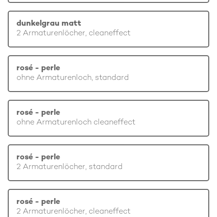
dunkelgrau matt
2 Armaturenlöcher, cleaneffect
rosé - perle
ohne Armaturenloch, standard
rosé - perle
ohne Armaturenloch cleaneffect
rosé - perle
2 Armaturenlöcher, standard
rosé - perle
2 Armaturenlöcher, cleaneffect