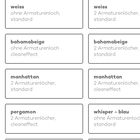
weiss
weiss
ohne Armaturenloch,
2 Armaturenlöcher,
standard
standard
bahamabeige
bahamabeige
ohne Armaturenloch
2 Armaturenlöcher,
cleaneffect
standard
manhattan
manhattan
2 Armaturenlöcher,
2 Armaturenlöcher,
standard
cleaneffect
pergamon
whisper - blau
2 Armaturenlöcher,
ohne Armaturenloc
cleaneffect
standard