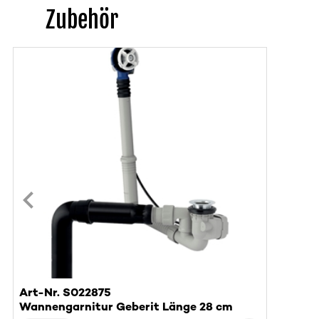
Zubehör
Art-Nr. S022875
Wannengarnitur Geberit Länge 28 cm