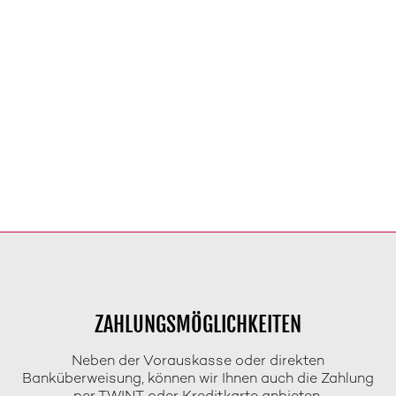
ZAHLUNGSMÖGLICHKEITEN
Neben der Vorauskasse oder direkten
Banküberweisung, können wir Ihnen auch die Zahlung