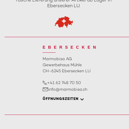
rasche Lieferung unserer Artikel ab Lager in
Ebersecken LU.
EBERSECKEN
Marmobisa AG
Gewerbehaus Mühle
CH-6245 Ebersecken LU
+41 62 748 70 50
info@marmobisa.ch
ÖFFNUNGSZEITEN