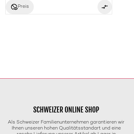
disabled_visible
Preis
SCHWEIZER ONLINE SHOP
Als Schweizer Familienunternehmen garantieren wir
Ihnen unseren hohen Qualitätsstandart und eine