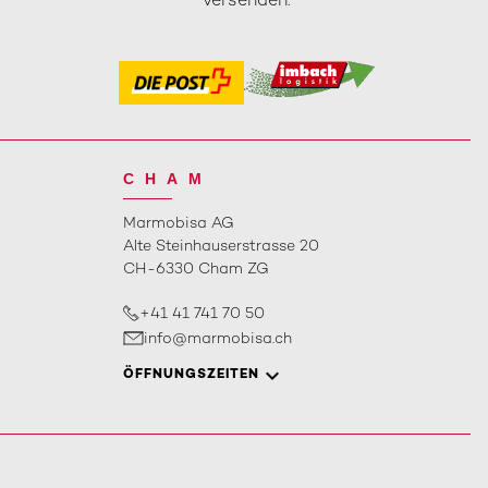
versenden.
CHAM
Marmobisa AG
Alte Steinhauserstrasse 20
CH-6330 Cham ZG
+41 41 741 70 50
info@marmobisa.ch
ÖFFNUNGSZEITEN