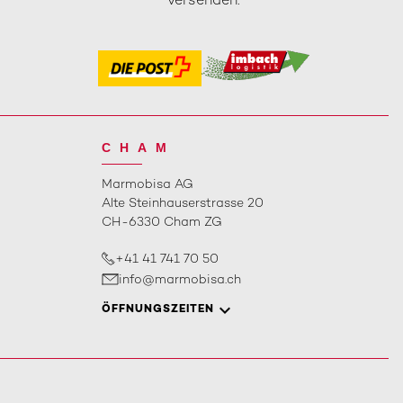
versenden.
CHAM
Marmobisa AG
Alte Steinhauserstrasse 20
CH-6330 Cham ZG
+41 41 741 70 50
info@marmobisa.ch
ÖFFNUNGSZEITEN