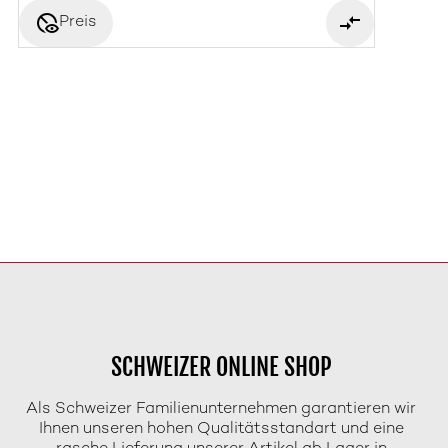
disabled_visible
Preis
SCHWEIZER ONLINE SHOP
Als Schweizer Familienunternehmen garantieren wir
Ihnen unseren hohen Qualitätsstandart und eine