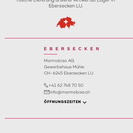
rasche Lieferung unserer Artikel ab Lager in
Ebersecken LU.
EBERSECKEN
Marmobisa AG
Gewerbehaus Mühle
CH-6245 Ebersecken LU
+41 62 748 70 50
info@marmobisa.ch
ÖFFNUNGSZEITEN