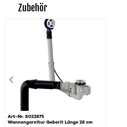
Zubehör
Art-Nr. S022875
Wannengarnitur Geberit Länge 28 cm