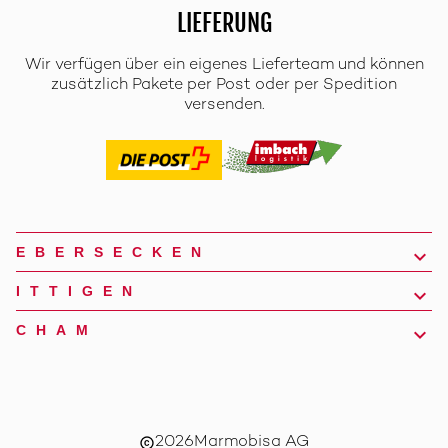
LIEFERUNG
Wir verfügen über ein eigenes Lieferteam und können
zusätzlich Pakete per Post oder per Spedition
versenden.
EBERSECKEN
ITTIGEN
CHAM
2026
Marmobisa AG
copyright