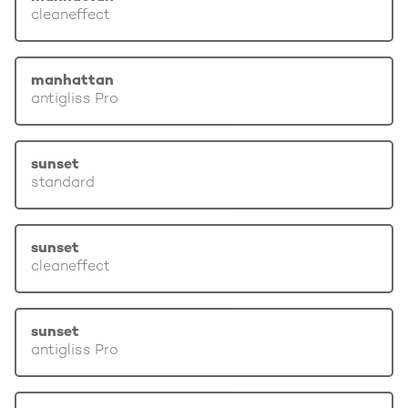
cleaneffect
manhattan
antigliss Pro
sunset
standard
sunset
cleaneffect
sunset
antigliss Pro