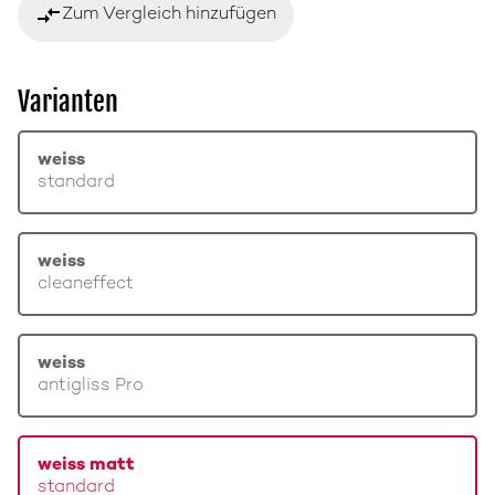
compare_arrows
Zum Vergleich hinzufügen
Varianten
weiss
standard
weiss
cleaneffect
weiss
antigliss Pro
weiss matt
standard