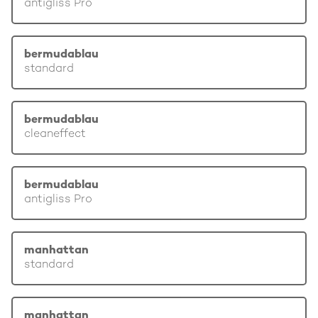
antigliss Pro
bermudablau
standard
bermudablau
cleaneffect
bermudablau
antigliss Pro
manhattan
standard
manhattan