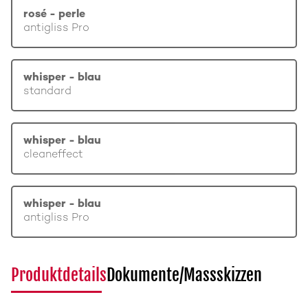
rosé - perle
antigliss Pro
whisper - blau
standard
whisper - blau
cleaneffect
whisper - blau
antigliss Pro
Produktdetails
Dokumente/Massskizzen