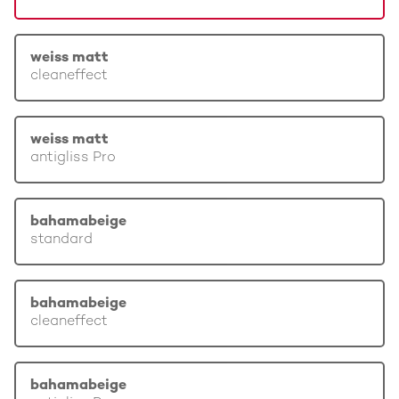
weiss matt
cleaneffect
weiss matt
antigliss Pro
bahamabeige
standard
bahamabeige
cleaneffect
bahamabeige