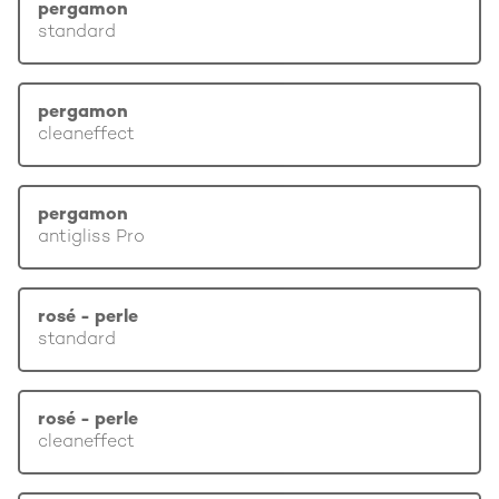
pergamon
standard
pergamon
cleaneffect
pergamon
antigliss Pro
rosé - perle
standard
rosé - perle
cleaneffect