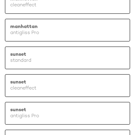
cleaneffect
manhattan
antigliss Pro
sunset
standard
sunset
cleaneffect
sunset
antigliss Pro