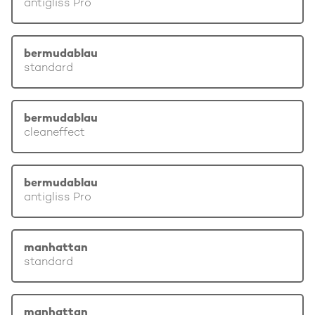
antigliss Pro
bermudablau
standard
bermudablau
cleaneffect
bermudablau
antigliss Pro
manhattan
standard
manhattan