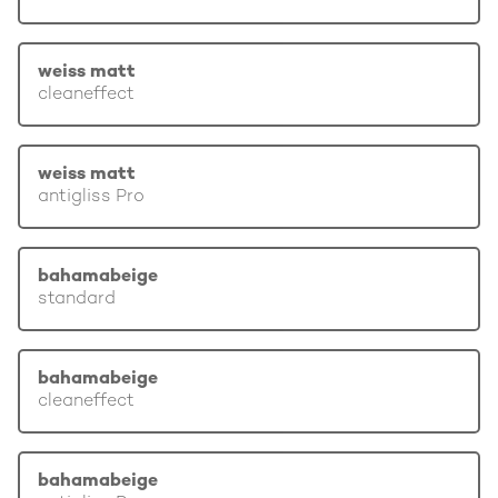
weiss matt
cleaneffect
weiss matt
antigliss Pro
bahamabeige
standard
bahamabeige
cleaneffect
bahamabeige