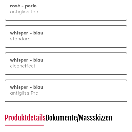
rosé - perle
antigliss Pro
whisper - blau
standard
whisper - blau
cleaneffect
whisper - blau
antigliss Pro
Produktdetails
Dokumente/Massskizzen