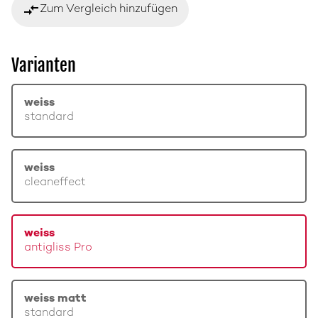
compare_arrows
Zum Vergleich hinzufügen
Varianten
weiss
standard
weiss
cleaneffect
weiss
antigliss Pro
weiss matt
standard