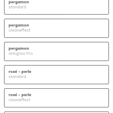
pergamon
standard
pergamon
cleaneffect
pergamon
antigliss Pro
rosé - perle
standard
rosé - perle
cleaneffect