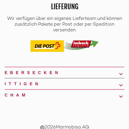
LIEFERUNG
Wir verfügen über ein eigenes Lieferteam und können
zusätzlich Pakete per Post oder per Spedition
versenden.
EBERSECKEN
ITTIGEN
CHAM
2026
Marmobisa AG
copyright