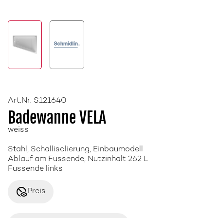
Art.Nr. S121640
Badewanne VELA
weiss
Stahl, Schallisolierung, Einbaumodell
Ablauf am Fussende, Nutzinhalt 262 L
Fussende links
disabled_visible
Preis