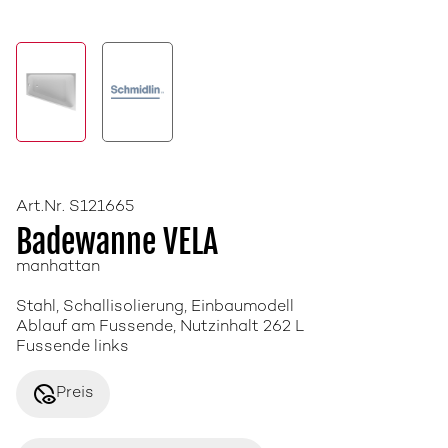
Art.Nr. S121665
Badewanne VELA
manhattan
Stahl, Schallisolierung, Einbaumodell
Ablauf am Fussende, Nutzinhalt 262 L
Fussende links
disabled_visible
Preis