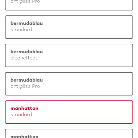
antigliss Pro
bermudablau
standard
bermudablau
cleaneffect
bermudablau
antigliss Pro
manhattan
standard
manhattan