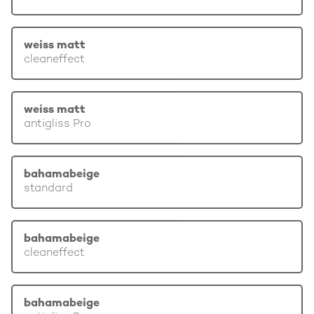
weiss matt
cleaneffect
weiss matt
antigliss Pro
bahamabeige
standard
bahamabeige
cleaneffect
bahamabeige