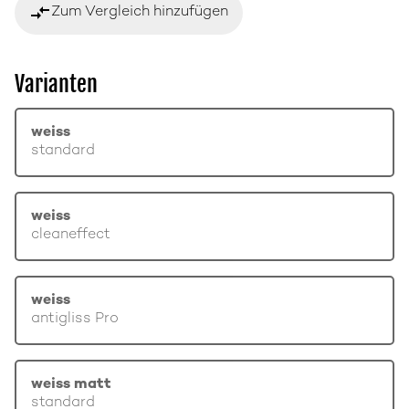
compare_arrows
Zum Vergleich hinzufügen
Varianten
weiss
standard
weiss
cleaneffect
weiss
antigliss Pro
weiss matt
standard