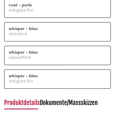
rosé - perle
antigliss Pro
whisper - blau
standard
whisper - blau
cleaneffect
whisper - blau
antigliss Pro
Produktdetails
Dokumente/Massskizzen