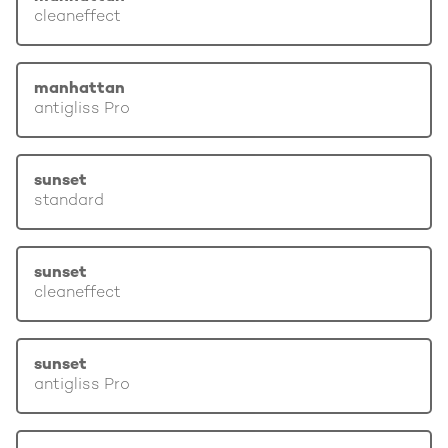
cleaneffect
manhattan
antigliss Pro
sunset
standard
sunset
cleaneffect
sunset
antigliss Pro