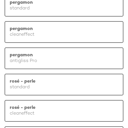
pergamon
standard
pergamon
cleaneffect
pergamon
antigliss Pro
rosé - perle
standard
rosé - perle
cleaneffect