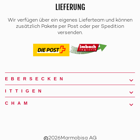
LIEFERUNG
Wir verfügen über ein eigenes Lieferteam und können
zusätzlich Pakete per Post oder per Spedition
versenden.
EBERSECKEN
ITTIGEN
CHAM
2026
Marmobisa AG
copyright