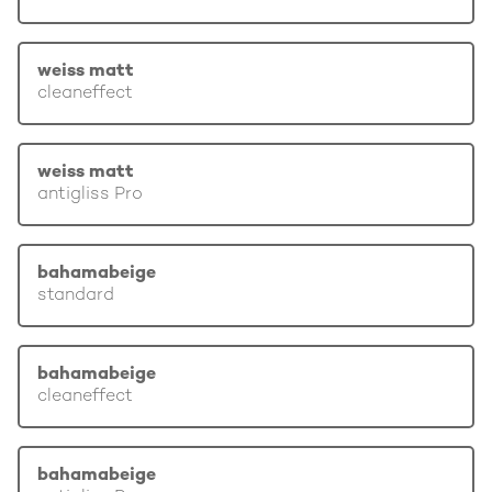
weiss matt
cleaneffect
weiss matt
antigliss Pro
bahamabeige
standard
bahamabeige
cleaneffect
bahamabeige