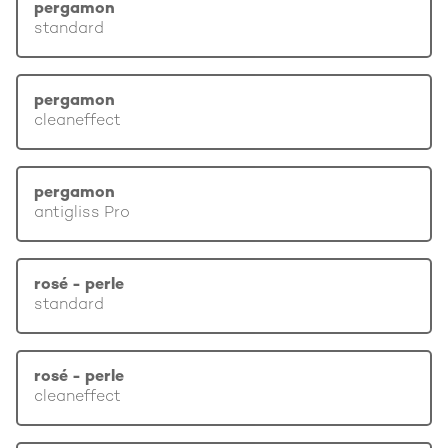
pergamon
standard
pergamon
cleaneffect
pergamon
antigliss Pro
rosé - perle
standard
rosé - perle
cleaneffect