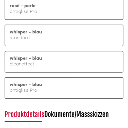
rosé - perle
antigliss Pro
whisper - blau
standard
whisper - blau
cleaneffect
whisper - blau
antigliss Pro
Produktdetails
Dokumente/Massskizzen