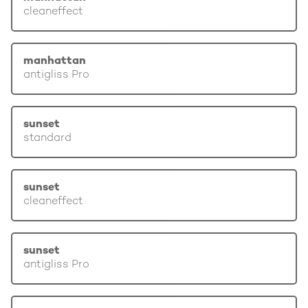
cleaneffect
manhattan
antigliss Pro
sunset
standard
sunset
cleaneffect
sunset
antigliss Pro