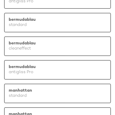
antigliss Pro
bermudablau
standard
bermudablau
cleaneffect
bermudablau
antigliss Pro
manhattan
standard
manhattan