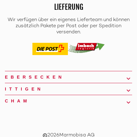
LIEFERUNG
Wir verfügen über ein eigenes Lieferteam und können
zusätzlich Pakete per Post oder per Spedition
versenden.
EBERSECKEN
ITTIGEN
CHAM
2026
Marmobisa AG
copyright