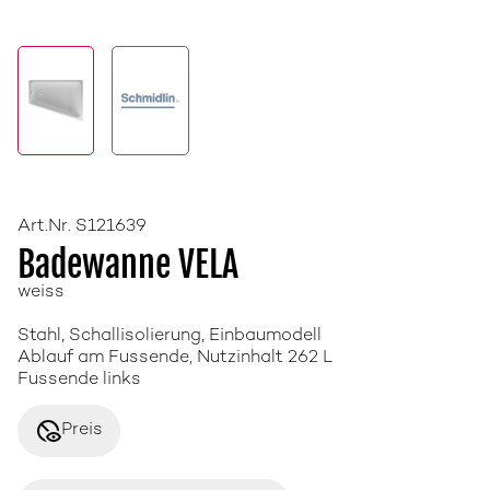
Art.Nr. S121639
Badewanne VELA
weiss
Stahl, Schallisolierung, Einbaumodell
Ablauf am Fussende, Nutzinhalt 262 L
Fussende links
disabled_visible
Preis