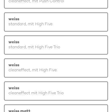
cleaneffect, mit Push Control
weiss
standard, mit High Five
weiss
standard, mit High Five Trio
weiss
cleaneffect, mit High Five
weiss
cleaneffect mit High Five Trio
weiss matt