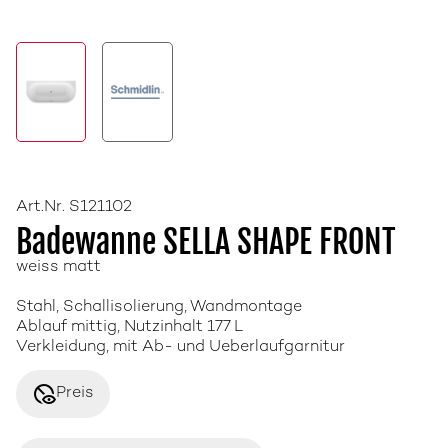
Art.Nr. S121102
Badewanne SELLA SHAPE FRONT
weiss matt
Stahl, Schallisolierung, Wandmontage
Ablauf mittig, Nutzinhalt 177 L
Verkleidung, mit Ab- und Ueberlaufgarnitur
disabled_visible
Preis