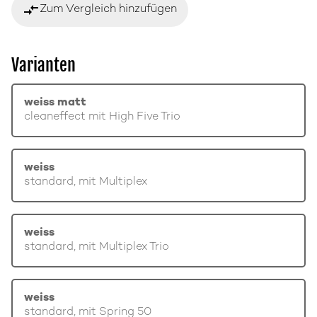
compare_arrows
Zum Vergleich hinzufügen
Varianten
weiss matt
cleaneffect mit High Five Trio
weiss
standard, mit Multiplex
weiss
standard, mit Multiplex Trio
weiss
standard, mit Spring 50