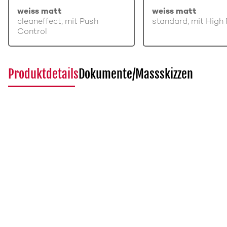
weiss matt
weiss matt
cleaneffect, mit Push
standard, mit High 
Control
Produktdetails
Dokumente/Massskizzen