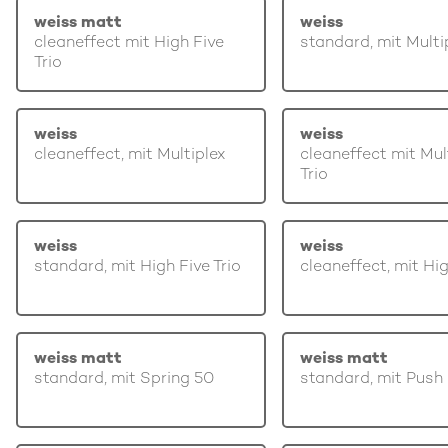
weiss matt
weiss
cleaneffect mit High Five
standard, mit Multi
Trio
weiss
weiss
cleaneffect, mit Multiplex
cleaneffect mit Mul
Trio
weiss
weiss
standard, mit High Five Trio
cleaneffect, mit Hi
weiss matt
weiss matt
standard, mit Spring 50
standard, mit Push