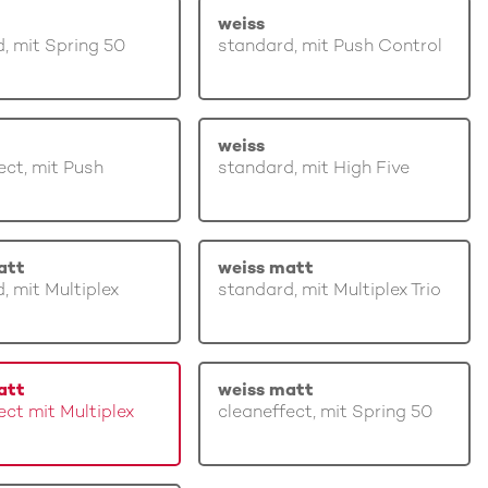
weiss
, mit Spring 50
standard, mit Push Control
weiss
ect, mit Push
standard, mit High Five
att
weiss matt
, mit Multiplex
standard, mit Multiplex Trio
att
weiss matt
ect mit Multiplex
cleaneffect, mit Spring 50