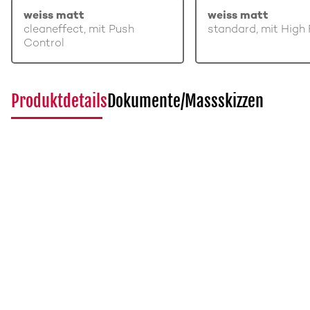
weiss matt
weiss matt
cleaneffect, mit Push
standard, mit High 
Control
Produktdetails
Dokumente/Massskizzen