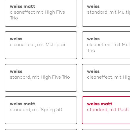
weiss matt
weiss
cleaneffect mit High Five
standard, mit Multi
Trio
weiss
weiss
cleaneffect, mit Multiplex
cleaneffect mit Mul
Trio
weiss
weiss
standard, mit High Five Trio
cleaneffect, mit Hi
weiss matt
weiss matt
standard, mit Spring 50
standard, mit Push