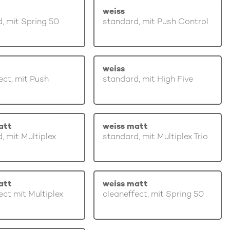
weiss
, mit Spring 50
standard, mit Push Control
weiss
ect, mit Push
standard, mit High Five
att
weiss matt
, mit Multiplex
standard, mit Multiplex Trio
att
weiss matt
ect mit Multiplex
cleaneffect, mit Spring 50