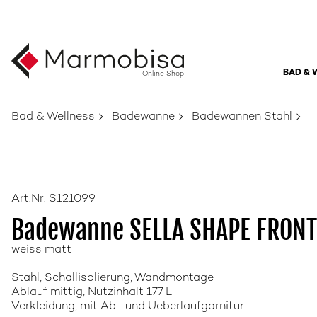
BAD & 
Online Shop
Bad & Wellness
Badewanne
Badewannen Stahl
Art.Nr. S121099
Badewanne SELLA SHAPE FRONT
weiss matt
Stahl, Schallisolierung, Wandmontage
Ablauf mittig, Nutzinhalt 177 L
Verkleidung, mit Ab- und Ueberlaufgarnitur