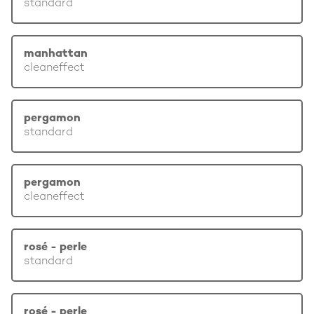
standard
manhattan
cleaneffect
pergamon
standard
pergamon
cleaneffect
rosé - perle
standard
rosé - perle