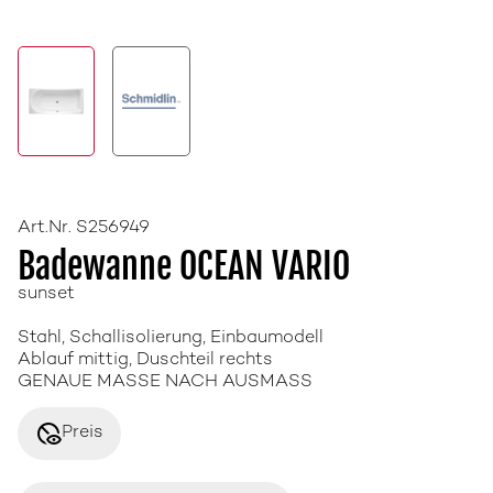
Art.Nr. S256949
Badewanne OCEAN VARIO
sunset
Stahl, Schallisolierung, Einbaumodell
Ablauf mittig, Duschteil rechts
GENAUE MASSE NACH AUSMASS
disabled_visible
Preis