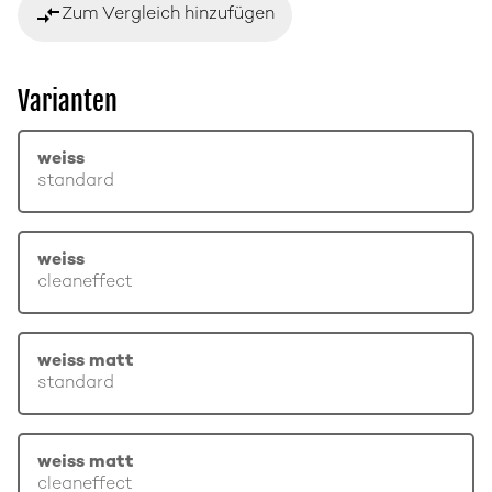
compare_arrows
Zum Vergleich hinzufügen
Varianten
weiss
standard
weiss
cleaneffect
weiss matt
standard
weiss matt
cleaneffect