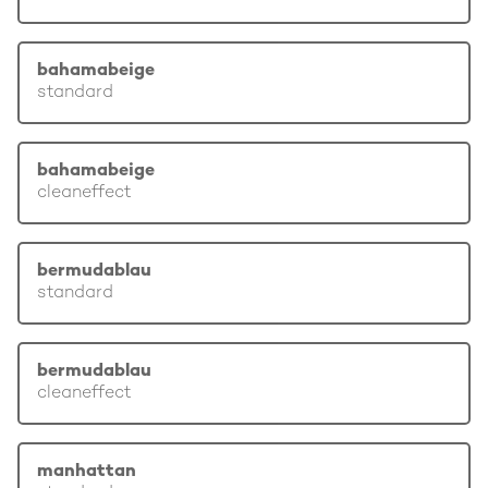
bahamabeige
standard
bahamabeige
cleaneffect
bermudablau
standard
bermudablau
cleaneffect
manhattan