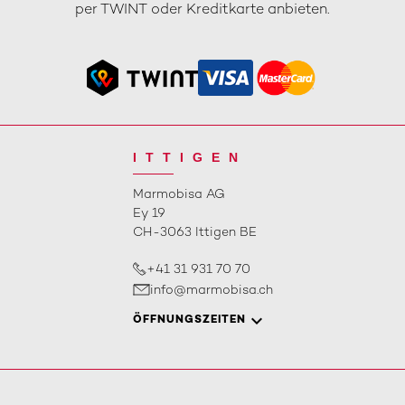
per TWINT oder Kreditkarte anbieten.
ITTIGEN
Marmobisa AG
Ey 19
CH-3063 Ittigen BE
+41 31 931 70 70
info@marmobisa.ch
ÖFFNUNGSZEITEN