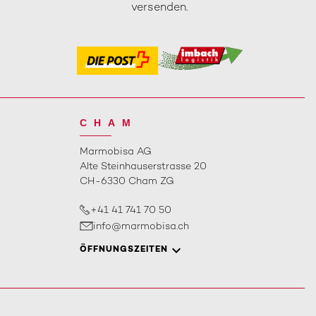
versenden.
CHAM
Marmobisa AG
Alte Steinhauserstrasse 20
CH-6330 Cham ZG
+41 41 741 70 50
info@marmobisa.ch
ÖFFNUNGSZEITEN