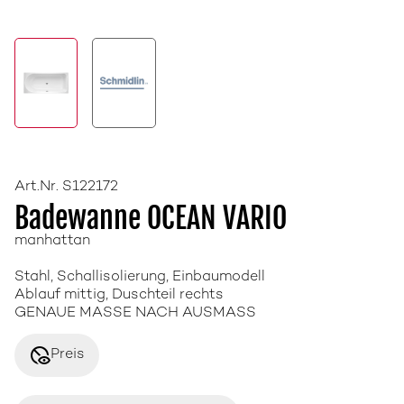
Art.Nr. S122172
Badewanne OCEAN VARIO
manhattan
Stahl, Schallisolierung, Einbaumodell
Ablauf mittig, Duschteil rechts
GENAUE MASSE NACH AUSMASS
disabled_visible
Preis