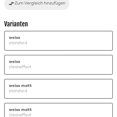
compare_arrows
Zum Vergleich hinzufügen
Varianten
weiss
standard
weiss
cleaneffect
weiss matt
standard
weiss matt
cleaneffect