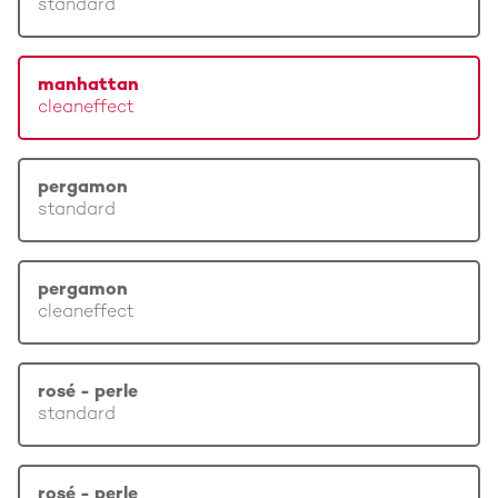
standard
manhattan
cleaneffect
pergamon
standard
pergamon
cleaneffect
rosé - perle
standard
rosé - perle