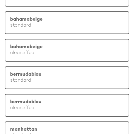
bahamabeige
standard
bahamabeige
cleaneffect
bermudablau
standard
bermudablau
cleaneffect
manhattan