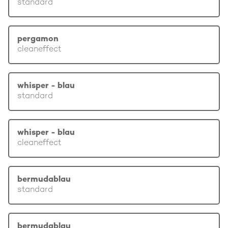
standard
pergamon
cleaneffect
whisper - blau
standard
whisper - blau
cleaneffect
bermudablau
standard
bermudablau