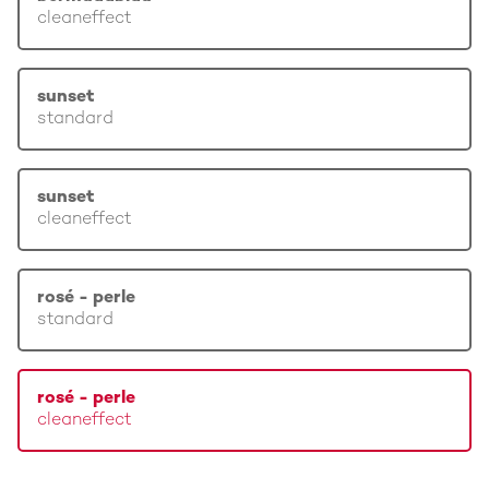
cleaneffect
sunset
standard
sunset
cleaneffect
rosé - perle
standard
rosé - perle
cleaneffect