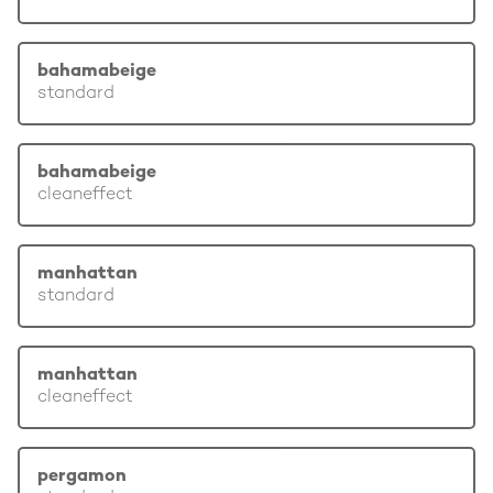
bahamabeige
standard
bahamabeige
cleaneffect
manhattan
standard
manhattan
cleaneffect
pergamon