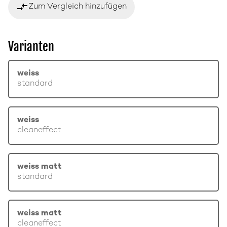
compare_arrows
Zum Vergleich hinzufügen
Varianten
weiss
standard
weiss
cleaneffect
weiss matt
standard
weiss matt
cleaneffect