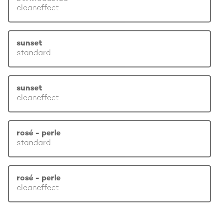
cleaneffect
sunset
standard
sunset
cleaneffect
rosé - perle
standard
rosé - perle
cleaneffect