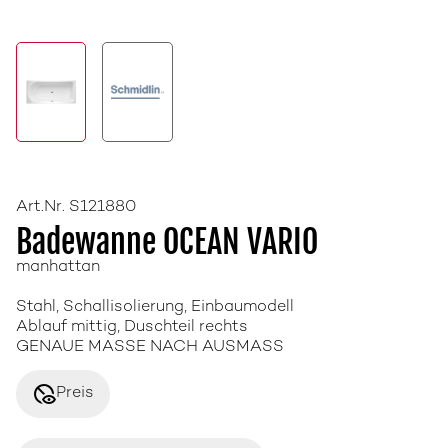
Art.Nr. S121880
Badewanne OCEAN VARIO
manhattan
Stahl, Schallisolierung, Einbaumodell
Ablauf mittig, Duschteil rechts
GENAUE MASSE NACH AUSMASS
disabled_visible
Preis