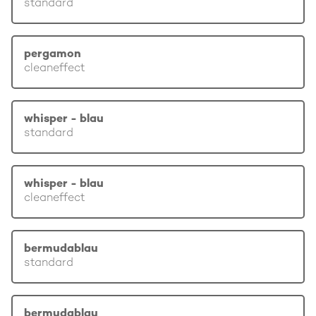
standard
pergamon
cleaneffect
whisper - blau
standard
whisper - blau
cleaneffect
bermudablau
standard
bermudablau