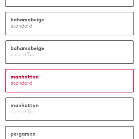
bahamabeige
standard
bahamabeige
cleaneffect
manhattan
standard
manhattan
cleaneffect
pergamon