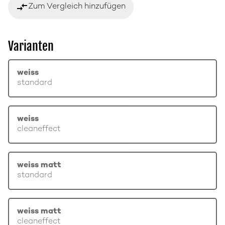
compare_arrows
Zum Vergleich hinzufügen
Varianten
weiss
standard
weiss
cleaneffect
weiss matt
standard
weiss matt
cleaneffect