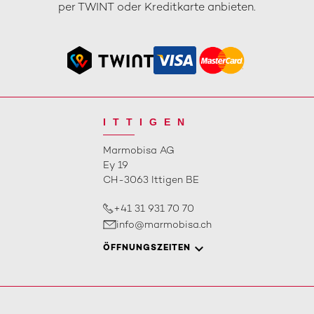
per TWINT oder Kreditkarte anbieten.
ITTIGEN
Marmobisa AG
Ey 19
CH-3063 Ittigen BE
+41 31 931 70 70
info@marmobisa.ch
ÖFFNUNGSZEITEN