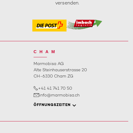
versenden.
CHAM
Marmobisa AG
Alte Steinhauserstrasse 20
CH-6330 Cham ZG
+41 41 741 70 50
info@marmobisa.ch
ÖFFNUNGSZEITEN